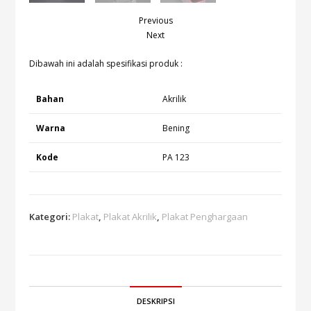
Previous
Next
Dibawah ini adalah spesifikasi produk :
Bahan
Akrilik
Warna
Bening
Kode
PA 123
Kategori:
Plakat
,
Plakat Akrilik
,
Plakat Penghargaan
DESKRIPSI