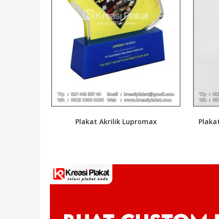
Plakat Akrilik Lupromax
Plaka