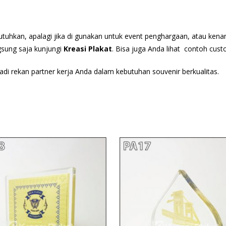
utuhkan, apalagi jika di gunakan untuk event penghargaan, atau ken
ngsung saja kunjungi
Kreasi Plakat
. Bisa juga Anda lihat contoh cus
adi rekan partner kerja Anda dalam kebutuhan souvenir berkualitas.