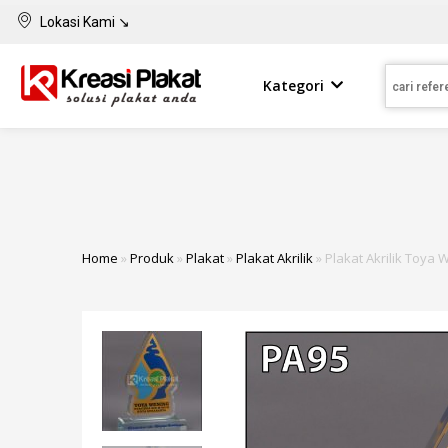
Lokasi Kami ↘
Kategori
Home
»
Produk
»
Plakat
»
Plakat Akrilik
»
Plakat Akrilik Toya 