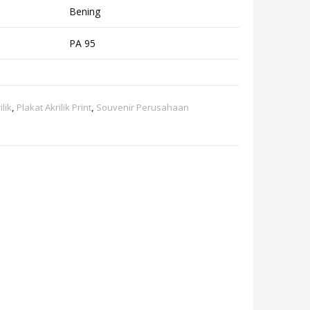
Bening
PA 95
ilik
,
Plakat Akrilik Print
,
Souvenir Perusahaan