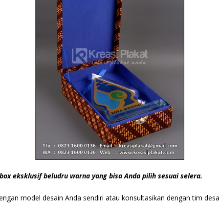
box eksklusif beludru warna yang bisa Anda pilih sesuai selera.
 dengan model desain Anda sendiri atau konsultasikan dengan tim de