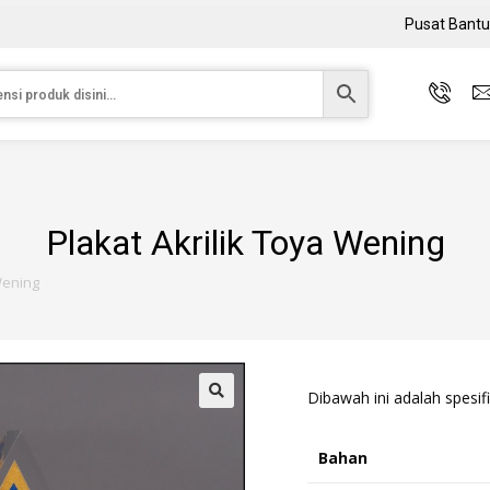
Pusat Bant
Plakat Akrilik Toya Wening
Wening
Dibawah ini adalah spesifi
Bahan