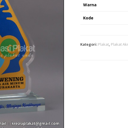
Warna
Kode
Kategori:
Plakat
,
Plakat Akr