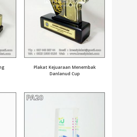
ng
Plakat Kejuaraan Menembak
Danlanud Cup