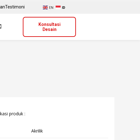
uan
Testimoni
EN
ID
Konsultasi
Desain
kasi produk :
Akrilik