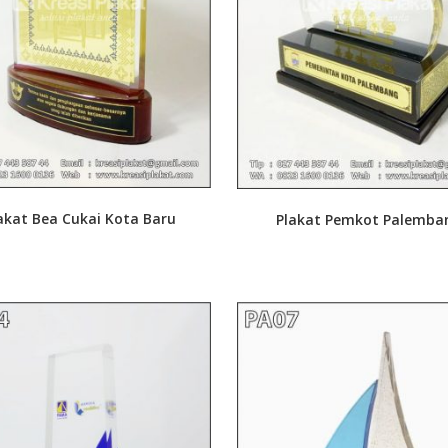
akat Bea Cukai Kota Baru
Plakat Pemkot Palemba