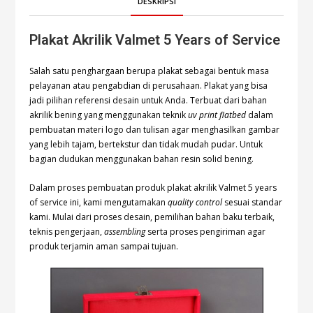
DESKRIPSI
Plakat Akrilik Valmet 5 Years of Service
Salah satu penghargaan berupa plakat sebagai bentuk masa
pelayanan atau pengabdian di perusahaan. Plakat yang bisa
jadi pilihan referensi desain untuk Anda. Terbuat dari bahan
akrilik bening yang menggunakan teknik
uv print flatbed
dalam
pembuatan materi logo dan tulisan agar menghasilkan gambar
yang lebih tajam, bertekstur dan tidak mudah pudar. Untuk
bagian dudukan menggunakan bahan resin solid bening.
Dalam proses pembuatan produk plakat akrilik Valmet 5 years
of service ini, kami mengutamakan
quality control
sesuai standar
kami. Mulai dari proses desain, pemilihan bahan baku terbaik,
teknis pengerjaan,
assembling
serta proses pengiriman agar
produk terjamin aman sampai tujuan.