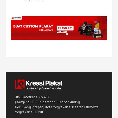
Jln. Gatotkaca No.409
(samping SD Jurugentong) Gedongkuning
Kec. Banguntapan, Kota Yogyakarta, Daerah Istimewa
Yogyakarta 55198