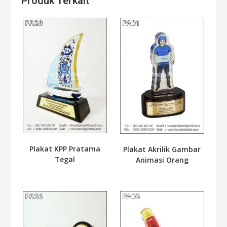
Produk Terkait
Plakat KPP Pratama
Plakat Akrilik Gambar
Tegal
Animasi Orang