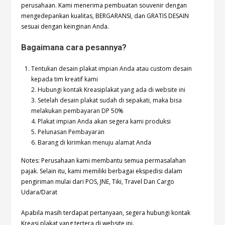
perusahaan. Kami menerima pembuatan souvenir dengan
mengedepankan kualitas, BERGARANSI, dan GRATIS DESAIN
sesuai dengan keinginan Anda.
Bagaimana cara pesannya?
Tentukan desain plakat impian Anda atau custom desain
kepada tim kreatif kami
2. Hubungi kontak Kreasiplakat yang ada di website ini
3. Setelah desain plakat sudah di sepakati, maka bisa
melakukan pembayaran DP 50%
4. Plakat impian Anda akan segera kami produksi
5. Pelunasan Pembayaran
6. Barang di kirimkan menuju alamat Anda
Notes: Perusahaan kami membantu semua permasalahan
pajak. Selain itu, kami memiliki berbagai ekspedisi dalam
pengiriman mulai dari POS, JNE, Tiki, Travel Dan Cargo
Udara/Darat
Apabila masih terdapat pertanyaan, segera hubungi kontak
Kreasi plakat yang tertera di website ini.