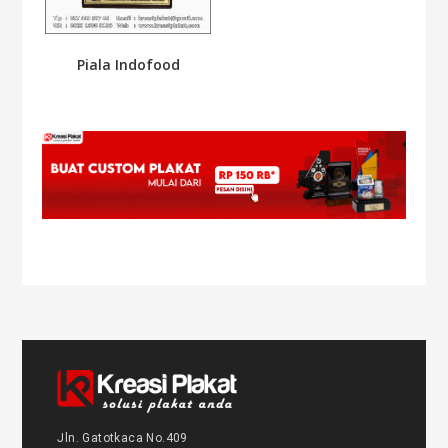
Piala Indofood
Jln. Gatotkaca No.409