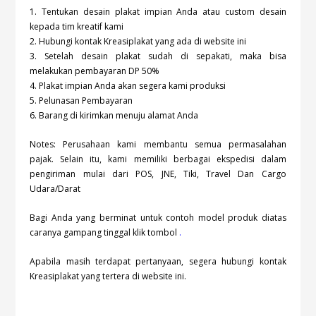
1. Tentukan desain plakat impian Anda atau custom desain
kepada tim kreatif kami
2. Hubungi kontak Kreasiplakat yang ada di website ini
3. Setelah desain plakat sudah di sepakati, maka bisa
melakukan pembayaran DP 50%
4. Plakat impian Anda akan segera kami produksi
5. Pelunasan Pembayaran
6. Barang di kirimkan menuju alamat Anda
Notes: Perusahaan kami membantu semua permasalahan
pajak. Selain itu, kami memiliki berbagai ekspedisi dalam
pengiriman mulai dari POS, JNE, Tiki, Travel Dan Cargo
Udara/Darat
Bagi Anda yang berminat untuk contoh model produk diatas
caranya gampang tinggal klik tombol
.
Apabila masih terdapat pertanyaan, segera hubungi kontak
Kreasiplakat yang tertera di website ini.