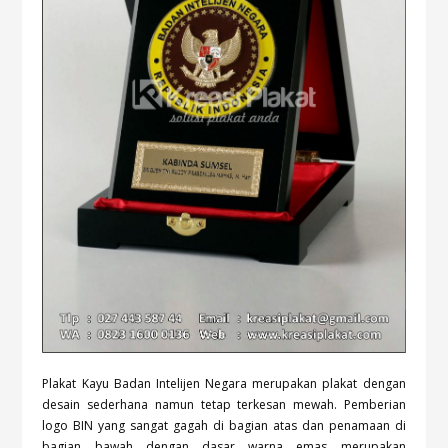
Plakat Kayu Badan Intelijen Negara merupakan plakat dengan
desain sederhana namun tetap terkesan mewah. Pemberian
logo BIN yang sangat gagah di bagian atas dan penamaan di
bagian bawah dengan dasar warna emas merupakan