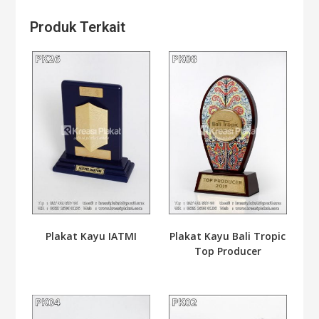
Produk Terkait
Plakat Kayu IATMI
Plakat Kayu Bali Tropic
Top Producer