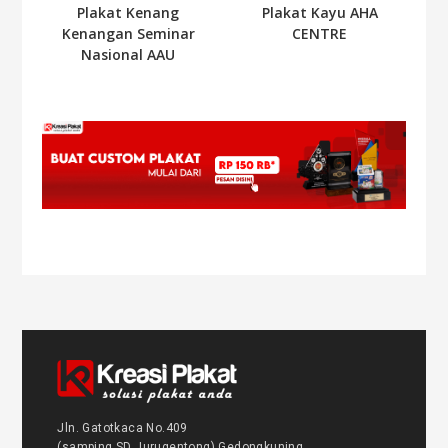
Plakat Kenang
Plakat Kayu AHA
Kenangan Seminar
CENTRE
Nasional AAU
Jln. Gatotkaca No.409
(samping SD Jurugentong) Gedongkuning