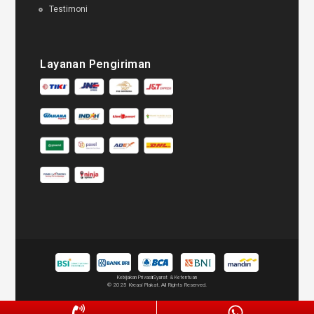
Testimoni
Layanan Pengiriman
Kebijakan Privasi
Syarat & Ketentuan
© 2025 Kreasi Plakat. All Rights Reserved.