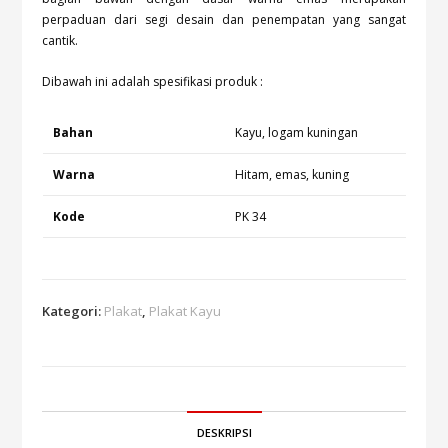
perpaduan dari segi desain dan penempatan yang sangat
cantik.
Dibawah ini adalah spesifikasi produk :
Bahan
Kayu, logam kuningan
Warna
Hitam, emas, kuning
Kode
PK 34
Kategori:
Plakat
,
Plakat Kayu
DESKRIPSI