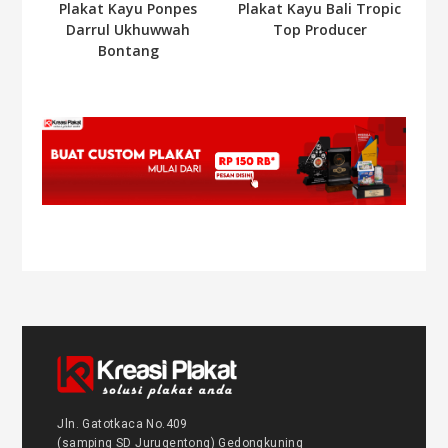
Plakat Kayu Ponpes
Plakat Kayu Bali Tropic
Darrul Ukhuwwah
Top Producer
Bontang
Jln. Gatotkaca No.409
(samping SD Jurugentong) Gedongkuning