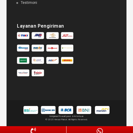
Testimoni
Layanan Pengiriman
Kebijakan Privasi
Syarat & Ketentuan
© 2025 Kreasi Plakat. All Rights Reserved.