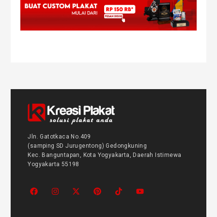
Jln. Gatotkaca No.409
(samping SD Jurugentong) Gedongkuning
Kec. Banguntapan, Kota Yogyakarta, Daerah Istimewa
Yogyakarta 55198