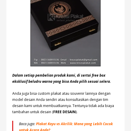
Dalam setiap pembelian produk kami, di sertai free box
eksklusif beludru warna yang bisa Anda pilih sesuai selera.
Anda juga bisa custom plakat atau souvenir lainnya dengan
model desain Anda sendiri atau konsultasikan dengan tim
desain kami untuk membuatkannya. Tentunya tidak ada biaya
tambahan untuk desain (
FREE DESAIN
).
Baca juga:
Plakat Kayu vs Akrilik: Mana yang Lebih Cocok
untuk Acara Anda?