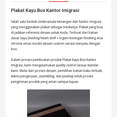
Plakat Kayu Box Kantor Imigrasi
Salah satu bentuk cinderamata kenangan dari kantor imigrasi
yang menggunakan plakat sebagai medianya. Plakat yang bisa
di jadikan referensi desain untuk Anda. Terbuat dari bahan
dasar kayu
finishing
hitam doff + logam kuningan finishing etsa
chrome emas model desain custom variasi menyatu dengan
box.
Dalam proses pembuatan produk Plakat Kayu Box Kantor
Imigrasi, kami mengutamakan
quality control
sesuai standar
kami. Mulai dari proses desain, pemilihan bahan baku terbaik,
teknis pengerjaan,
assembling
, dan
packing
untuk proses
pengiriman produk yang aman sampai tujuan.