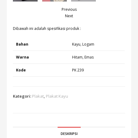
Previous
Next
Dibawah ini adalah spesifikasi produk :
Bahan
Kayu, Logam
Warna
Hitam, Emas
Kode
PK 239
Kategori:
Plakat
,
Plakat Kayu
DESKRIPSI