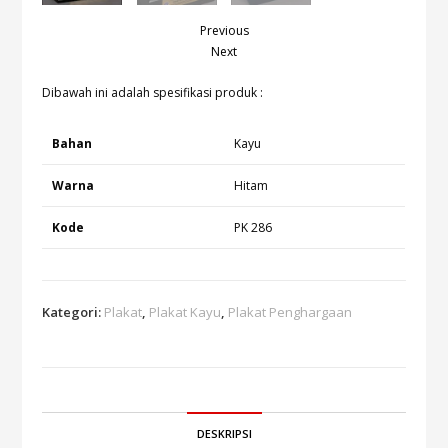
Previous
Next
Dibawah ini adalah spesifikasi produk :
Bahan
Kayu
Warna
Hitam
Kode
PK 286
Kategori:
Plakat
,
Plakat Kayu
,
Plakat Penghargaan
DESKRIPSI