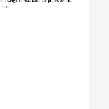
ang sangat cermat. Mulai dari proses desain,
ujuan.