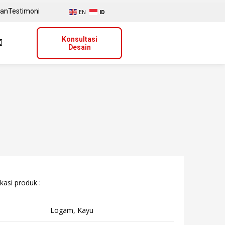
uan
Testimoni
EN
ID
Konsultasi
Desain
kasi produk :
Logam, Kayu