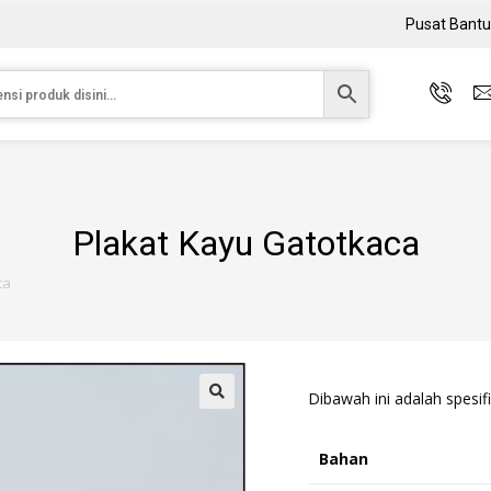
Pusat Bant
Plakat Kayu Gatotkaca
ca
Dibawah ini adalah spesifi
Bahan