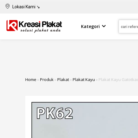
Lokasi Kami ↘
Kategori
Home
»
Produk
»
Plakat
»
Plakat Kayu
»
Plakat Kayu Gatotka