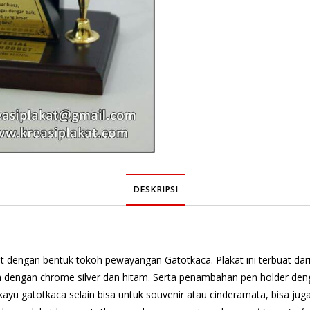
DESKRIPSI
kat dengan bentuk tokoh pewayangan Gatotkaca. Plakat ini terbuat da
 dengan chrome silver dan hitam. Serta penambahan pen holder de
yu gatotkaca selain bisa untuk souvenir atau cinderamata, bisa ju