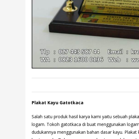
Plakat Kayu Gatotkaca
Salah satu produk hasil karya kami yaitu sebuah pla
logam. Tokoh gatotkaca di buat menggunakan logam
dudukannya menggunakan bahan dasar kayu. Plakat ka