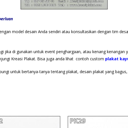
perluan
 dengan model desain Anda sendiri atau konsultasikan dengan tim de
lagi jika di gunakan untuk event penghargaan, atau kenang kenangan 
njungi Kreasi Plakat. Bisa juga anda lihat contoh custom
plakat kay
bungi untuk bertanya-tanya tentang plakat, desain plakat yang bagus