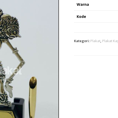
Warna
Kode
Kategori:
Plakat
,
Plakat Ka