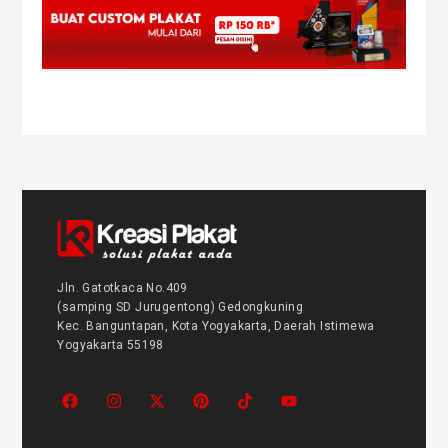
Jln. Gatotkaca No.409
(samping SD Jurugentong) Gedongkuning
Kec. Banguntapan, Kota Yogyakarta, Daerah Istimewa
Yogyakarta 55198