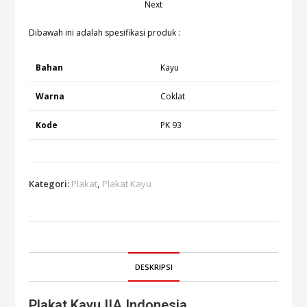
Next
Dibawah ini adalah spesifikasi produk :
Bahan
Kayu
Warna
Coklat
Kode
PK 93
Kategori:
Plakat
,
Plakat Kayu
DESKRIPSI
Plakat Kayu IIA Indonesia