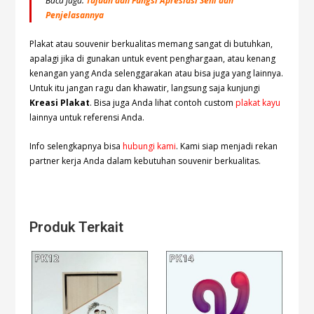
Baca juga:
Tujuan dan Fungsi Apresiasi Seni dan
Penjelasannya
Plakat atau souvenir berkualitas memang sangat di butuhkan,
apalagi jika di gunakan untuk event penghargaan, atau kenang
kenangan yang Anda selenggarakan atau bisa juga yang lainnya.
Untuk itu jangan ragu dan khawatir, langsung saja kunjungi
Kreasi Plakat
. Bisa juga Anda lihat contoh custom
plakat kayu
lainnya untuk referensi Anda.
Info selengkapnya bisa
hubungi kami
. Kami siap menjadi rekan
partner kerja Anda dalam kebutuhan souvenir berkualitas.
Produk Terkait