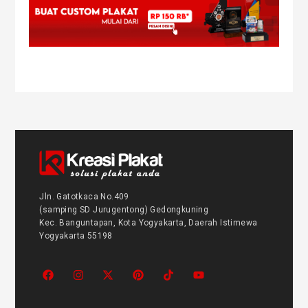
Jln. Gatotkaca No.409
(samping SD Jurugentong) Gedongkuning
Kec. Banguntapan, Kota Yogyakarta, Daerah Istimewa
Yogyakarta 55198