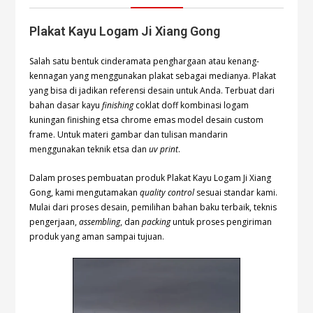
Plakat Kayu Logam Ji Xiang Gong
Salah satu bentuk cinderamata penghargaan atau kenang-
kennagan yang menggunakan plakat sebagai medianya. Plakat
yang bisa di jadikan referensi desain untuk Anda. Terbuat dari
bahan dasar kayu
finishing
coklat doff kombinasi logam
kuningan finishing etsa chrome emas model desain custom
frame. Untuk materi gambar dan tulisan mandarin
menggunakan teknik etsa dan
uv print
.
Dalam proses pembuatan produk Plakat Kayu Logam Ji Xiang
Gong, kami mengutamakan
quality control
sesuai standar kami.
Mulai dari proses desain, pemilihan bahan baku terbaik, teknis
pengerjaan,
assembling
, dan
packing
untuk proses pengiriman
produk yang aman sampai tujuan.