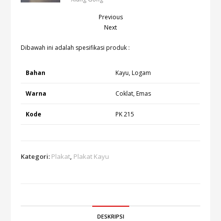
Previous
Next
Dibawah ini adalah spesifikasi produk :
Bahan
Kayu, Logam
Warna
Coklat, Emas
Kode
PK 215
Kategori:
Plakat
,
Plakat Kayu
DESKRIPSI