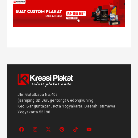
Jln. Gatotkaca No.409
(samping SD Jurugentong) Gedongkuning
Kec. Banguntapan, Kota Yogyakarta, Daerah Istimewa
Yogyakarta 55198