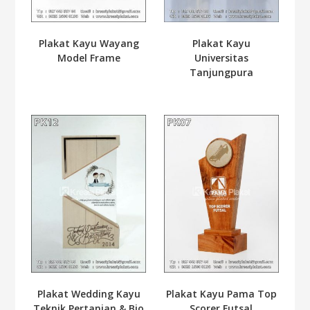
Plakat Kayu Wayang
Plakat Kayu
Model Frame
Universitas
Tanjungpura
Plakat Wedding Kayu
Plakat Kayu Pama Top
Teknik Pertanian & Bio
Scorer Futsal