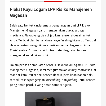
Plakat Kayu Logam LPP Risiko Manajemen
Gagasan
Salah satu bentuk cinderamata penghargaan dari LPP Risiko
Manajemen Gagasan yang menggunakan plakat sebagai
medianya. Plakat yang bisa di jadikan referensi desain untuk
Anda. Terbuat dari bahan dasar kayu finishing hitam doff model
desain custom yang dikombinasikan dengan logam kuningan
finishing
etsa
chrome nickel
. Untuk materi logo dan tulisan
menggunakan teknik
uv print
.
Dalam proses pembuatan produk Plakat Kayu Logam LPP Risiko
Manajemen Gagasan, kami mengutamakan
quality control
sesuai
standar kami. Mulai dari proses desain, pemilihan bahan baku
terbaik, teknis pengerjaan,
assembling
, dan
packing
untuk proses
pengiriman produk yang aman sampai tujuan.