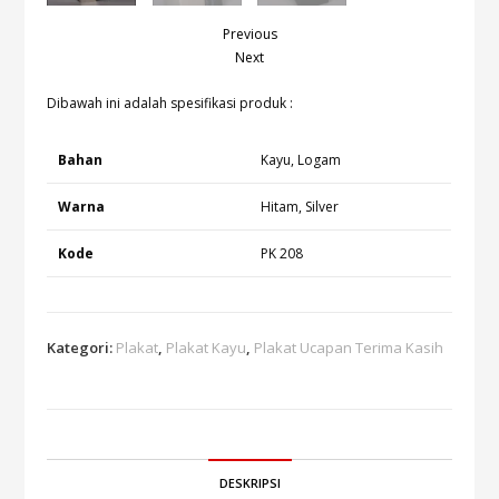
Previous
Next
Dibawah ini adalah spesifikasi produk :
Bahan
Kayu, Logam
Warna
Hitam, Silver
Kode
PK 208
Kategori:
Plakat
,
Plakat Kayu
,
Plakat Ucapan Terima Kasih
DESKRIPSI