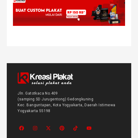
Jln. Gatotkaca No.409
(samping SD Jurugentong) Gedongkuning
Kec. Banguntapan, Kota Yogyakarta, Daerah Istimewa
Yogyakarta 55198