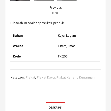
Previous
Next
Dibawah ini adalah spesifikasi produk :
Bahan
Kayu, Logam
Warna
Hitam, Emas
Kode
PK 206
Kategori:
Plakat
,
Plakat Kayu
,
Plakat Kenang Kenangan
DESKRIPSI