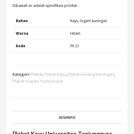
Dibawah ini adalah spesifikasi produk :
Bahan
Kayu, logam kuningan
Warna
Hitam
Kode
PK 21
Kategori:
Plakat
,
Plakat Kayu
,
Plakat Kenang Kenangan
,
Plakat Ucapan Terima Kasih
DESKRIPSI
Plakat Kayu Universitas Tanjungpura