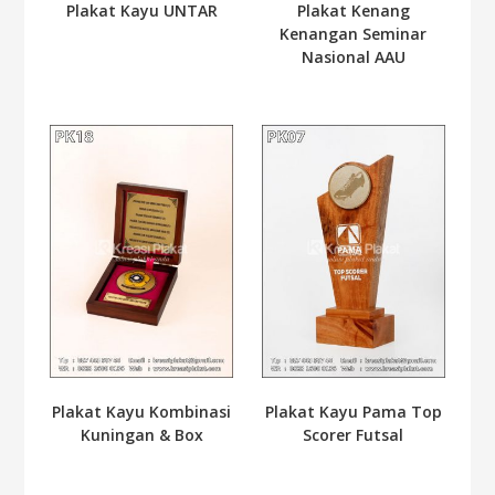
Plakat Kayu UNTAR
Plakat Kenang
Kenangan Seminar
Nasional AAU
Plakat Kayu Kombinasi
Plakat Kayu Pama Top
Kuningan & Box
Scorer Futsal