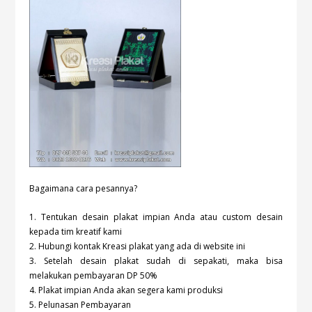
Bagaimana cara pesannya?
1. Tentukan desain plakat impian Anda atau custom desain
kepada tim kreatif kami
2. Hubungi kontak Kreasi plakat yang ada di website ini
3. Setelah desain plakat sudah di sepakati, maka bisa
melakukan pembayaran DP 50%
4. Plakat impian Anda akan segera kami produksi
5. Pelunasan Pembayaran