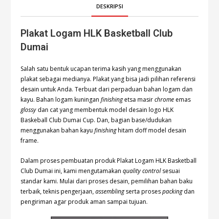
DESKRIPSI
Plakat Logam HLK Basketball Club
Dumai
Salah satu bentuk ucapan terima kasih yang menggunakan
plakat sebagai medianya. Plakat yang bisa jadi pilihan referensi
desain untuk Anda. Terbuat dari perpaduan bahan logam dan
kayu. Bahan logam kuningan
finishing
etsa masir
chrome
emas
glossy
dan cat yang membentuk model desain logo HLK
Baskeball Club Dumai Cup. Dan, bagian base/dudukan
menggunakan bahan kayu
finishing
hitam doff model desain
frame.
Dalam proses pembuatan produk Plakat Logam HLK Basketball
Club Dumai ini, kami mengutamakan
quality control
sesuai
standar kami. Mulai dari proses desain, pemilihan bahan baku
terbaik, teknis pengerjaan,
assembling
serta proses
packing
dan
pengiriman agar produk aman sampai tujuan.