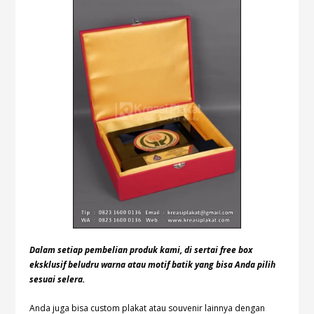
Dalam setiap pembelian produk kami, di sertai free box
eksklusif beludru warna atau motif batik yang bisa Anda pilih
sesuai selera.
Anda juga bisa custom plakat atau souvenir lainnya dengan