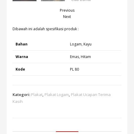
Previous
Next
Dibawah ini adalah spesifikasi produk :
Bahan
Logam, Kayu
Warna
Emas, Hitam
Kode
PL 80
Kategori:
Plakat
,
Plakat Logam
,
Plakat Ucapan Terima
Kasih