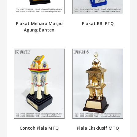
Plakat Menara Masjid
Plakat RRI PTQ
Agung Banten
Contoh Piala MTQ
Piala Eksklusif MTQ