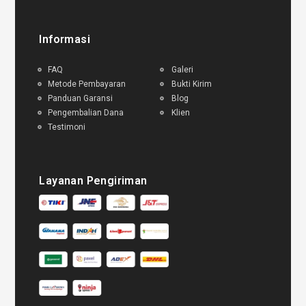
Informasi
FAQ
Galeri
Metode Pembayaran
Bukti Kirim
Panduan Garansi
Blog
Pengembalian Dana
Klien
Testimoni
Layanan Pengiriman