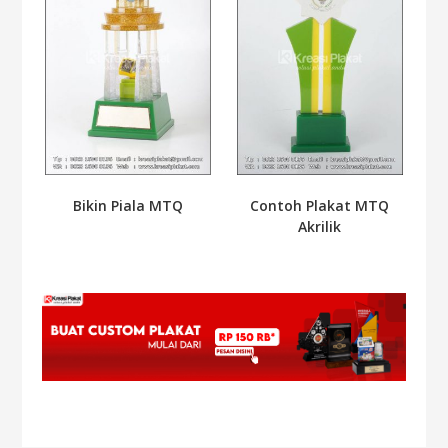
Bikin Piala MTQ
Contoh Plakat MTQ
Akrilik