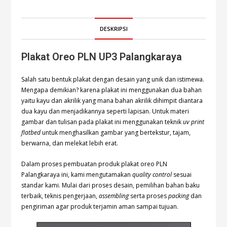
DESKRIPSI
Plakat Oreo PLN UP3 Palangkaraya
Salah satu bentuk plakat dengan desain yang unik dan istimewa.
Mengapa demikian? karena plakat ini menggunakan dua bahan
yaitu kayu dan akrilik yang mana bahan akrilik dihimpit diantara
dua kayu dan menjadikannya seperti lapisan. Untuk materi
gambar dan tulisan pada plakat ini menggunakan teknik
uv print
flatbed
untuk menghasilkan gambar yang bertekstur, tajam,
berwarna, dan melekat lebih erat.
Dalam proses pembuatan produk plakat oreo PLN
Palangkaraya ini, kami mengutamakan
quality control
sesuai
standar kami. Mulai dari proses desain, pemilihan bahan baku
terbaik, teknis pengerjaan,
assembling
serta proses
packing
dan
pengiriman agar produk terjamin aman sampai tujuan.