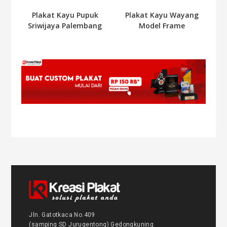
Plakat Kayu Pupuk
Plakat Kayu Wayang
Sriwijaya Palembang
Model Frame
Jln. Gatotkaca No.409
(samping SD Jurugentong) Gedongkuning