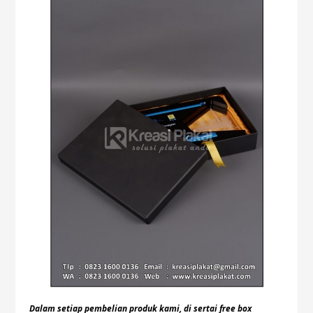
Dalam setiap pembelian produk kami, di sertai free box