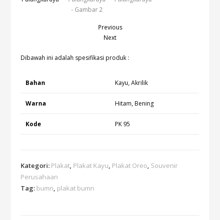
Previous
Next
Dibawah ini adalah spesifikasi produk :
Bahan
Kayu, Akrilik
Warna
Hitam, Bening
Kode
PK 95
Kategori:
Plakat
,
Plakat Kayu
,
Plakat Oreo
,
Souvenir
Perusahaan
Tag:
bumn
,
plakat bumn