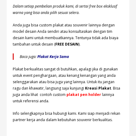
Dalam setiap pembelian produk kami, di sertai free box eksklusif
warna yang bisa anda pilih sesuai selera.
Anda juga bisa custom plakat atau souvenir lainnya dengan
model desain Anda sendiri atau konsultasikan dengan tim
desain kami untuk membuatkannya. Tentunya tidak ada biaya
tambahan untuk desain (
FREE DESAIN
).
Baca juga:
Plakat Kerja Sama
Plakat berkualitas sangat di butuhkan, apalagi jika di gunakan
untuk event penghargaan, atau kenang kenangan yang anda
selenggarakan atau bisa juga yang lainnya. Untuk itu jangan
ragu dan khawatir, langsung saja kunjungi
Kreasi Plakat
. Bisa
juga anda lihat contoh custom
plakat pen holder
lainnya
untuk referensi anda.
Info selengkapnya bisa hubungi
kami. Kami siap menjadi rekan
partner kerja anda dalam kebutuhan souvenir berkualitas.