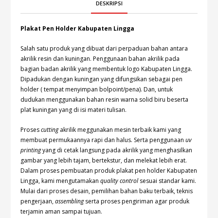
DESKRIPSI
Plakat Pen Holder Kabupaten Lingga
Salah satu produk yang dibuat dari perpaduan bahan antara
akrilik resin dan kuningan. Penggunaan bahan akrilik pada
bagian badan akrilik yang membentuk logo Kabupaten Lingga.
Dipadukan dengan kuningan yang difungsikan sebagai pen
holder ( tempat menyimpan bolpoint/pena). Dan, untuk
dudukan menggunakan bahan resin warna solid biru beserta
plat kuningan yang di isi materi tulisan.
Proses
cutting
akrilik meggunakan mesin terbaik kami yang
membuat permukaannya rapi dan halus. Serta penggunaan
uv
printing
yang di cetak langsung pada akrilik yang menghasilkan
gambar yang lebih tajam, bertekstur, dan melekat lebih erat.
Dalam proses pembuatan produk plakat pen holder Kabupaten
Lingga, kami mengutamakan
quality control
sesuai standar kami.
Mulai dari proses desain, pemilihan bahan baku terbaik, teknis
pengerjaan,
assembling
serta proses pengiriman agar produk
terjamin aman sampai tujuan.