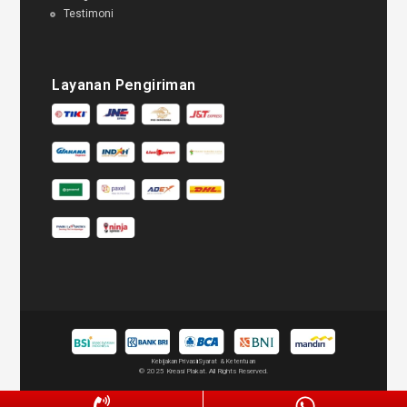
Testimoni
Layanan Pengiriman
Kebijakan Privasi
Syarat & Ketentuan
© 2025 Kreasi Plakat. All Rights Reserved.