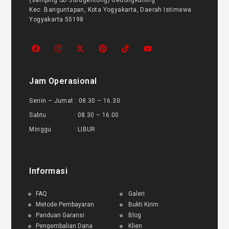
(samping SD Jurugentong) Gedongkuning
Kec. Banguntapan, Kota Yogyakarta, Daerah Istimewa
Yogyakarta 55198
Jam Operasional
Senin – Jumat : 08.30 – 16.30
Sabtu : 08.30 – 16.00
Minggu : LIBUR
Informasi
FAQ
Galeri
Metode Pembayaran
Bukti Kirim
Panduan Garansi
Blog
Pengembalian Dana
Klien