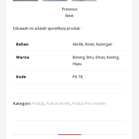
Previous
Next
Dibawah ini adalah spesifikasi produk :
Bahan
Akrilik, Resin, Kuningan
Warna
Bening, Biru, Emas, Kuning,
Hijau
Kode
PA 78
Kategori:
Plakat
,
Plakat Akrilik
,
Plakat Pen Holder