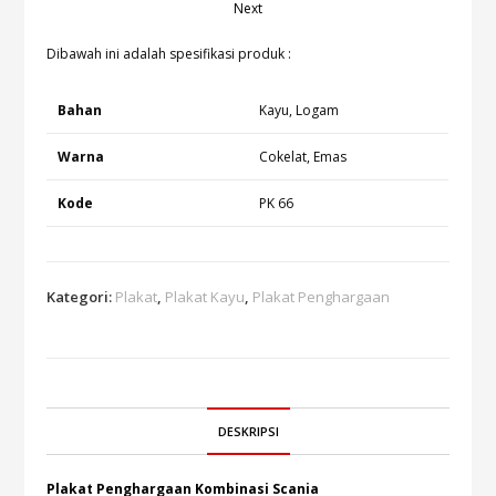
Next
Dibawah ini adalah spesifikasi produk :
Bahan
Kayu, Logam
Warna
Cokelat, Emas
Kode
PK 66
Kategori:
Plakat
,
Plakat Kayu
,
Plakat Penghargaan
DESKRIPSI
Plakat Penghargaan Kombinasi Scania