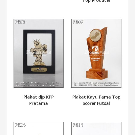
Top Producer
Plakat djp KPP
Plakat Kayu Pama Top
Pratama
Scorer Futsal