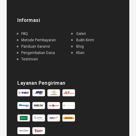
Informasi
FAQ
Galeri
Metode Pembayaran
Bukti Kirim
Panduan Garansi
Blog
Pengembalian Dana
Klien
Testimoni
Layanan Pengiriman