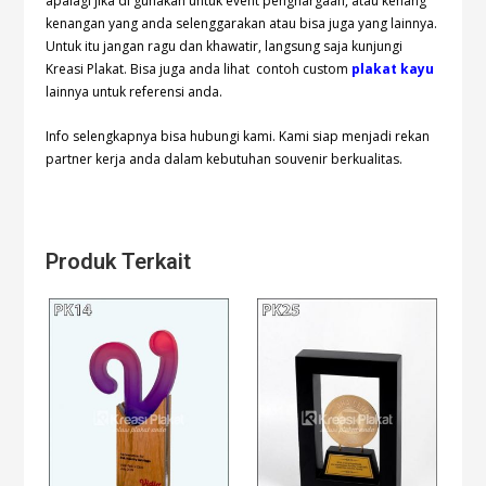
apalagi jika di gunakan untuk event penghargaan, atau kenang
kenangan yang anda selenggarakan atau bisa juga yang lainnya.
Untuk itu jangan ragu dan khawatir, langsung saja kunjungi
Kreasi Plakat. Bisa juga anda lihat contoh custom
plakat kayu
lainnya untuk referensi anda.
Info selengkapnya bisa hubungi
kami. Kami siap menjadi rekan
partner kerja anda dalam kebutuhan souvenir berkualitas.
Produk Terkait