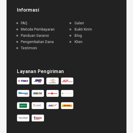
Informasi
FAQ
Galeri
Metode Pembayaran
Bukti Kirim
Panduan Garansi
Blog
Pengembalian Dana
Klien
Testimoni
Layanan Pengiriman