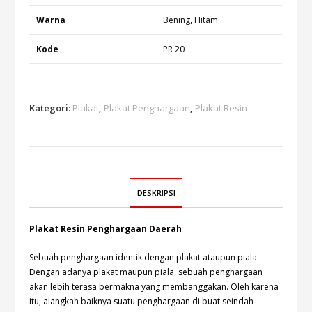
Warna
Bening, Hitam
Kode
PR 20
Kategori:
Plakat
,
Plakat Penghargaan
,
Plakat Resin
DESKRIPSI
Plakat Resin Penghargaan Daerah
Sebuah penghargaan identik dengan plakat ataupun piala.
Dengan adanya plakat maupun piala, sebuah penghargaan
akan lebih terasa bermakna yang membanggakan. Oleh karena
itu, alangkah baiknya suatu penghargaan di buat seindah