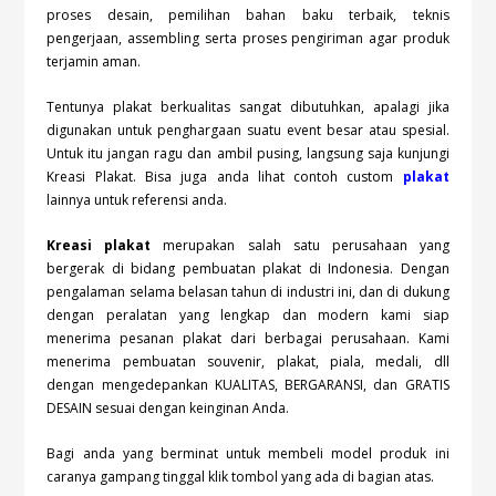
proses desain, pemilihan bahan baku terbaik, teknis
pengerjaan, assembling serta proses pengiriman agar produk
terjamin aman.
Tentunya plakat berkualitas sangat dibutuhkan, apalagi jika
digunakan untuk penghargaan suatu event besar atau spesial.
Untuk itu jangan ragu dan ambil pusing, langsung saja kunjungi
Kreasi Plakat. Bisa juga anda lihat contoh custom
plakat
lainnya untuk referensi anda.
Kreasi plakat
merupakan salah satu perusahaan yang
bergerak di bidang pembuatan plakat di Indonesia. Dengan
pengalaman selama belasan tahun di industri ini, dan di dukung
dengan peralatan yang lengkap dan modern kami siap
menerima pesanan plakat dari berbagai perusahaan. Kami
menerima pembuatan souvenir, plakat, piala, medali, dll
dengan mengedepankan KUALITAS, BERGARANSI, dan GRATIS
DESAIN sesuai dengan keinginan Anda.
Bagi anda yang berminat untuk membeli model produk ini
caranya gampang tinggal klik tombol
yang ada di bagian atas.