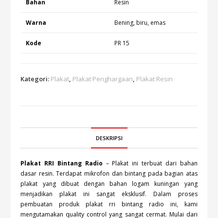
Bahan
Resin
Warna
Bening, biru, emas
Kode
PR 15
Kategori:
Plakat
,
Plakat Penghargaan
,
Plakat Resin
DESKRIPSI
Plakat RRI Bintang Radio
– Plakat ini terbuat dari bahan
dasar resin. Terdapat mikrofon dan bintang pada bagian atas
plakat yang dibuat dengan bahan logam kuningan yang
menjadikan plakat ini sangat eksklusif. Dalam proses
pembuatan produk plakat rri bintang radio ini, kami
mengutamakan quality control yang sangat cermat. Mulai dari