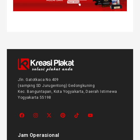
Jln. Gatotkaca No.409
(samping SD Jurugentong) Gedongkuning
Kec. Banguntapan, Kota Yogyakarta, Daerah Istimewa
Yogyakarta 55198
Jam Operasional