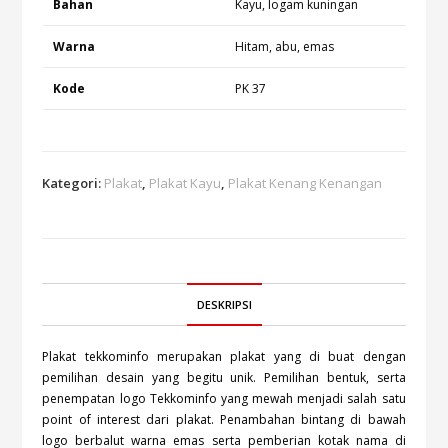
Bahan
Kayu, logam kuningan
Warna
Hitam, abu, emas
Kode
PK 37
Kategori:
Plakat
,
Plakat Kayu
,
Plakat Kenang Kenangan
DESKRIPSI
Plakat tekkominfo merupakan plakat yang di buat dengan
pemilihan desain yang begitu unik. Pemilihan bentuk, serta
penempatan logo Tekkominfo yang mewah menjadi salah satu
point of interest dari plakat. Penambahan bintang di bawah
logo berbalut warna emas serta pemberian kotak nama di