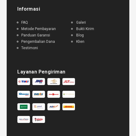
Informasi
FAQ
Galeri
Metode Pembayaran
Bukti Kirim
Panduan Garansi
Blog
Pengembalian Dana
Klien
Testimoni
Layanan Pengiriman