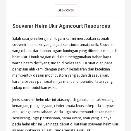
DESKRIPSI
Souvenir Helm Ukir Agincourt Resources
Salah satu jenis kerajinan logam kali ini merupakan sebuah
souvenir helm ukir yang di jadikan cinderamata unik. Souvenir
yang dibuat dari bahan logam kuningan yang dibentuk menjadi
helm ukir. Untuk bagian dudukan menggunakan bahan kayu
warna hitam doff yang sudah dipoles rapi. Di buat oleh para
pengrajin ahli kami dengan penuh kesabaran dan ketelitian
membentuk desain motif custom yang sudah di sesuaikan,
karena proses pembuatannya manual di pahat/di tatah yang
cukup membutuhkan waktu.
Jenis souvenir helm ukir ini biasanya di gunakan untuk kenang-
kenangan, penghargaan, cinderamata khusus kepada karyawan
atau kolega perusahaan. Anda juga bisa menambahkan nama
seseorang, logo perusahaan, nama event, atau yang lainnya
pada helm ukir ini. Sehingga dapat di katakan souvenir helm ukir
ini merupakan salah satu cinderamata eksklusif.