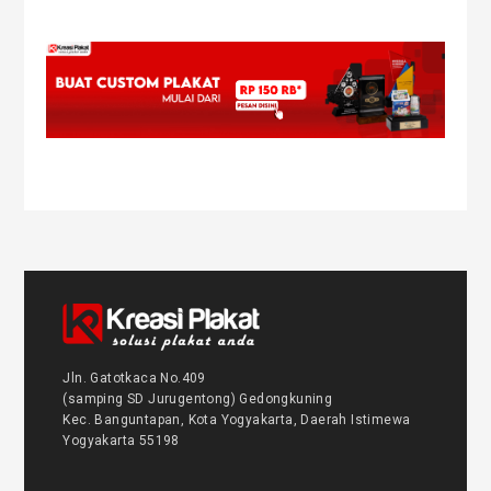
Jln. Gatotkaca No.409
(samping SD Jurugentong) Gedongkuning
Kec. Banguntapan, Kota Yogyakarta, Daerah Istimewa
Yogyakarta 55198