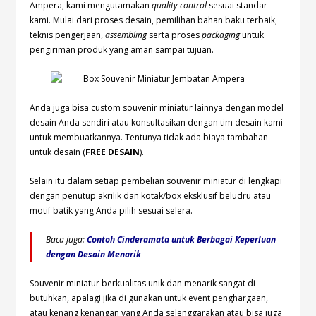
Ampera, kami mengutamakan
quality control
sesuai standar
kami. Mulai dari proses desain, pemilihan bahan baku terbaik,
teknis pengerjaan,
assembling
serta proses
packaging
untuk
pengiriman produk yang aman sampai tujuan.
Anda juga bisa custom souvenir miniatur lainnya dengan model
desain Anda sendiri atau konsultasikan dengan tim desain kami
untuk membuatkannya. Tentunya tidak ada biaya tambahan
untuk desain (
FREE DESAIN
).
Selain itu dalam setiap pembelian souvenir miniatur di lengkapi
dengan penutup akrilik dan kotak/box eksklusif beludru atau
motif batik yang Anda pilih sesuai selera.
Baca juga:
Contoh Cinderamata untuk Berbagai Keperluan
dengan Desain Menarik
Souvenir miniatur berkualitas unik dan menarik sangat di
butuhkan, apalagi jika di gunakan untuk event penghargaan,
atau kenang kenangan yang Anda selenggarakan atau bisa juga