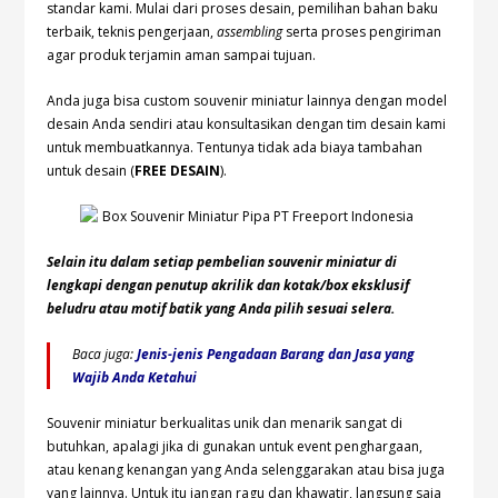
standar kami. Mulai dari proses desain, pemilihan bahan baku
terbaik, teknis pengerjaan,
assembling
serta proses pengiriman
agar produk terjamin aman sampai tujuan.
Anda juga bisa custom souvenir miniatur lainnya dengan model
desain Anda sendiri atau konsultasikan dengan tim desain kami
untuk membuatkannya. Tentunya tidak ada biaya tambahan
untuk desain (
FREE DESAIN
).
Selain itu dalam setiap pembelian souvenir miniatur di
lengkapi dengan penutup akrilik dan kotak/box eksklusif
beludru atau motif batik yang Anda pilih sesuai selera.
Baca juga:
Jenis-jenis Pengadaan Barang dan Jasa yang
Wajib Anda Ketahui
Souvenir miniatur berkualitas unik dan menarik sangat di
butuhkan, apalagi jika di gunakan untuk event penghargaan,
atau kenang kenangan yang Anda selenggarakan atau bisa juga
yang lainnya. Untuk itu jangan ragu dan khawatir, langsung saja