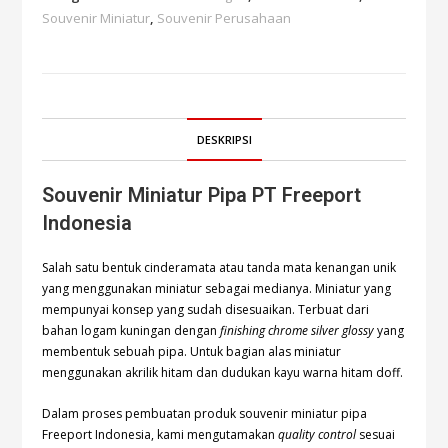
Souvenir Miniatur
,
Souvenir Perusahaan
DESKRIPSI
Souvenir Miniatur Pipa PT Freeport
Indonesia
Salah satu bentuk cinderamata atau tanda mata kenangan unik
yang menggunakan miniatur sebagai medianya. Miniatur yang
mempunyai konsep yang sudah disesuaikan. Terbuat dari
bahan logam kuningan dengan
finishing chrome silver glossy
yang
membentuk sebuah pipa. Untuk bagian alas miniatur
menggunakan akrilik hitam dan dudukan kayu warna hitam doff.
Dalam proses pembuatan produk souvenir miniatur pipa
Freeport Indonesia, kami mengutamakan
quality control
sesuai