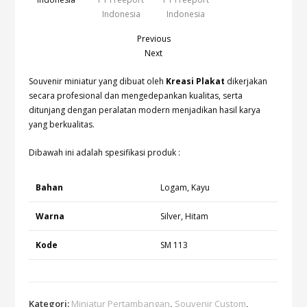
Previous
Next
Souvenir miniatur yang dibuat oleh
Kreasi Plakat
dikerjakan
secara profesional dan mengedepankan kualitas, serta
ditunjang dengan peralatan modern menjadikan hasil karya
yang berkualitas.
Dibawah ini adalah spesifikasi produk :
Bahan
Logam, Kayu
Warna
Silver, Hitam
Kode
SM 113
Kategori:
Miniatur Pertambangan
,
Souvenir Custom
,