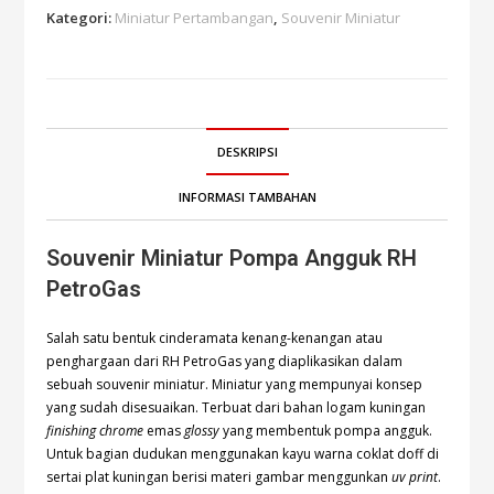
Kategori:
Miniatur Pertambangan
,
Souvenir Miniatur
DESKRIPSI
INFORMASI TAMBAHAN
Souvenir Miniatur Pompa Angguk RH
PetroGas
Salah satu bentuk cinderamata kenang-kenangan atau
penghargaan dari RH PetroGas yang diaplikasikan dalam
sebuah souvenir miniatur. Miniatur yang mempunyai konsep
yang sudah disesuaikan. Terbuat dari bahan logam kuningan
finishing chrome
emas
glossy
yang membentuk pompa angguk.
Untuk bagian dudukan menggunakan kayu warna coklat doff di
sertai plat kuningan berisi materi gambar menggunkan
uv print
.