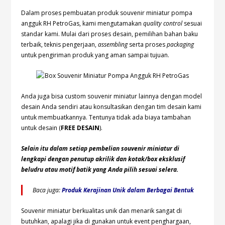
Dalam proses pembuatan produk souvenir miniatur pompa
angguk RH PetroGas, kami mengutamakan
quality control
sesuai
standar kami. Mulai dari proses desain, pemilihan bahan baku
terbaik, teknis pengerjaan,
assembling
serta proses
packaging
untuk pengiriman produk yang aman sampai tujuan.
Anda juga bisa custom souvenir miniatur lainnya dengan model
desain Anda sendiri atau konsultasikan dengan tim desain kami
untuk membuatkannya. Tentunya tidak ada biaya tambahan
untuk desain (
FREE DESAIN
).
Selain itu dalam setiap pembelian souvenir miniatur di
lengkapi dengan penutup akrilik dan kotak/box eksklusif
beludru atau motif batik yang Anda pilih sesuai selera.
Baca juga:
Produk Kerajinan Unik dalam Berbagai Bentuk
Souvenir miniatur berkualitas unik dan menarik sangat di
butuhkan, apalagi jika di gunakan untuk event penghargaan,