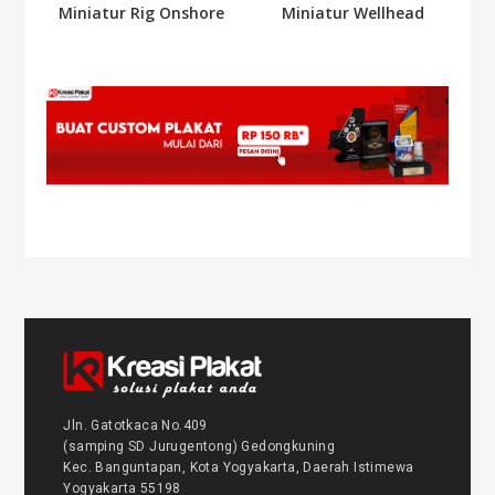
Miniatur Rig Onshore
Miniatur Wellhead
Jln. Gatotkaca No.409
(samping SD Jurugentong) Gedongkuning
Kec. Banguntapan, Kota Yogyakarta, Daerah Istimewa
Yogyakarta 55198