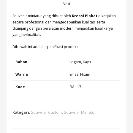
Next
Souvenir miniatur yang dibuat oleh
Kreasi Plakat
dikerjakan
secara profesional dan mengedepankan kualitas, serta
ditunjang dengan peralatan modern menjadikan hasil karya
yang berkualitas.
Dibawah ini adalah spesifikasi produk :
Bahan
Logam, Kayu
Warna
Emas, Hitam
Kode
SM 117
Kategori:
Souvenir Custom
,
Souvenir Miniatur