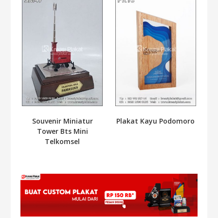
Souvenir Miniatur
Plakat Kayu Podomoro
Tower Bts Mini
Telkomsel