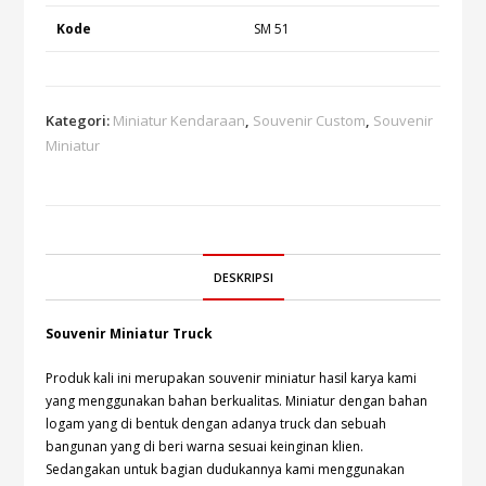
Kode
SM 51
Kategori:
Miniatur Kendaraan
,
Souvenir Custom
,
Souvenir
Miniatur
DESKRIPSI
Souvenir Miniatur Truck
Produk kali ini merupakan souvenir miniatur hasil karya kami
yang menggunakan bahan berkualitas. Miniatur dengan bahan
logam yang di bentuk dengan adanya truck dan sebuah
bangunan yang di beri warna sesuai keinginan klien.
Sedangakan untuk bagian dudukannya kami menggunakan