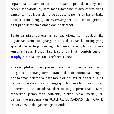
sepakbola. Dalam proses pembuatan produk trophy top
scorer sepakbola ini, kami mengutamakan
quality control
yang
sangat cermat. Mulai dari proses desain, pemilihan bahan baku
terbaik, teknis pengerjaan,
assembling
serta proses pengiriman
agar produk terjamin aman dan tidak cacat.
Tentunya piala berkualitas sangat dibutuhkan, apalagi jika
digunakan untuk penghargaan atau diberikan ke orang yang
spesial. Untuk itu jangan ragu dan ambil pusing, langsung saja
kunjungi Kreasi Plakat. Bisa juga anda lihat contoh custom
trophy piala
lainnya untuk referensi anda.
Kreasi plakat
merupakan salah satu perusahaan yang
bergerak di bidang pembuatan plakat di Indonesia, dengan
pengalaman selama belasan tahun di industri ini, dan di dukung
dengan peralatan yang lengkap dan modern kami siap
menerima pesanan plakat dari berbagai perusahaan. Kami
menerima pembuatan souvenir, plakat, piala, medali, dll
dengan mengedepankan KUALITAS, BERGARANSI, dan GRATIS
DESAIN sesuai dengan keinginan Anda.