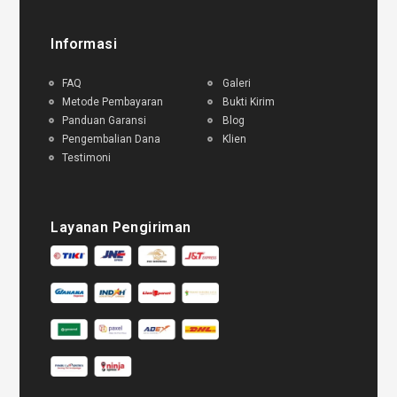
Informasi
FAQ
Galeri
Metode Pembayaran
Bukti Kirim
Panduan Garansi
Blog
Pengembalian Dana
Klien
Testimoni
Layanan Pengiriman