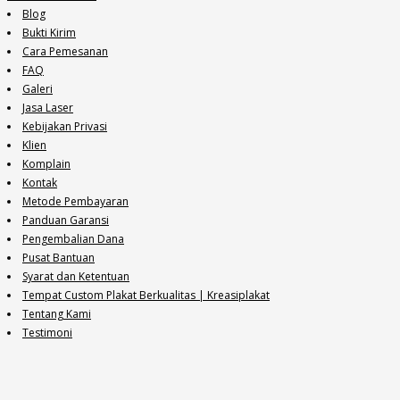
Blog
Bukti Kirim
Cara Pemesanan
FAQ
Galeri
Jasa Laser
Kebijakan Privasi
Klien
Komplain
Kontak
Metode Pembayaran
Panduan Garansi
Pengembalian Dana
Pusat Bantuan
Syarat dan Ketentuan
Tempat Custom Plakat Berkualitas | Kreasiplakat
Tentang Kami
Testimoni