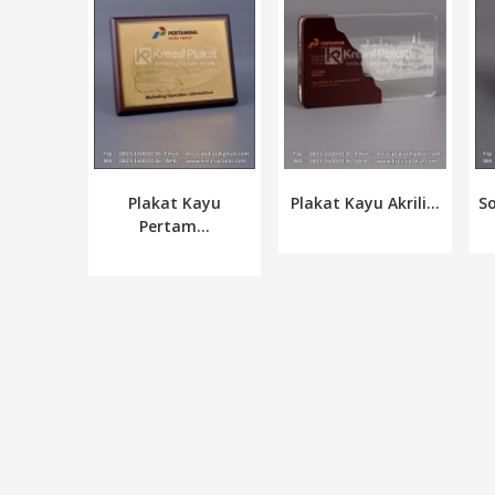
Plakat Kayu
Plakat Kayu Akrili...
So
Pertam...