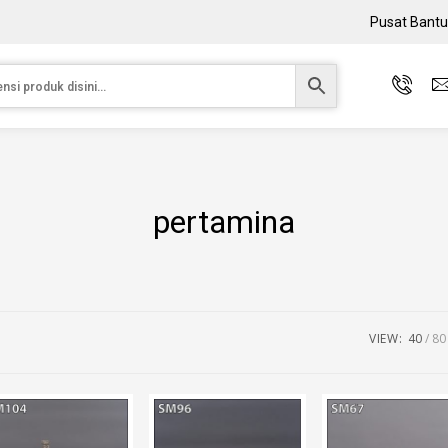
Pusat Bant
pertamina
VIEW:
40
80