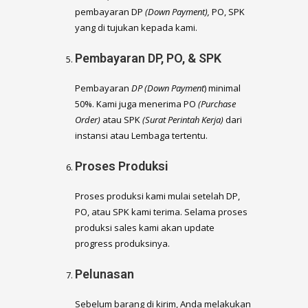
pembayaran DP
(Down Payment),
PO, SPK
yang di tujukan kepada kami.
Pembayaran DP, PO, & SPK
Pembayaran
DP (Down Payment
) minimal
50%. Kami juga menerima PO
(Purchase
Order)
atau SPK
(Surat Perintah Kerja)
dari
instansi atau Lembaga tertentu.
Proses Produksi
Proses produksi kami mulai setelah DP,
PO, atau SPK kami terima. Selama proses
produksi sales kami akan update
progress produksinya.
Pelunasan
Sebelum barang di kirim, Anda melakukan