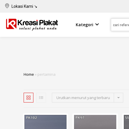
Lokasi Kami ↘
Kategori
Home
»
pertamina
Urutkan menurut yang terbaru