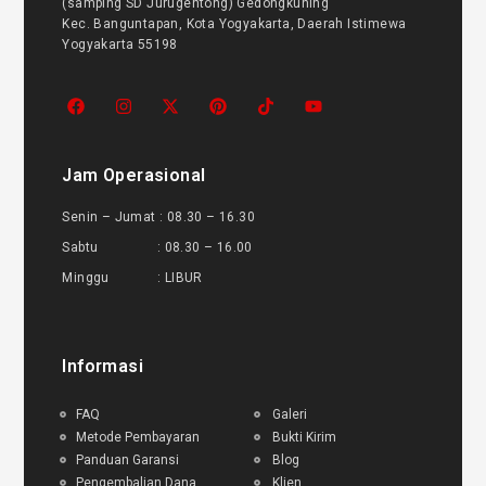
(samping SD Jurugentong) Gedongkuning
Kec. Banguntapan, Kota Yogyakarta, Daerah Istimewa
Yogyakarta 55198
Jam Operasional
Senin – Jumat : 08.30 – 16.30
Sabtu : 08.30 – 16.00
Minggu : LIBUR
Informasi
FAQ
Galeri
Metode Pembayaran
Bukti Kirim
Panduan Garansi
Blog
Pengembalian Dana
Klien