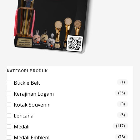
KATEGORI PRODUK
Buckle Belt
(1)
Kerajinan Logam
(35)
Kotak Souvenir
(3)
Lencana
(5)
Medali
(117)
Medali Emblem
(78)