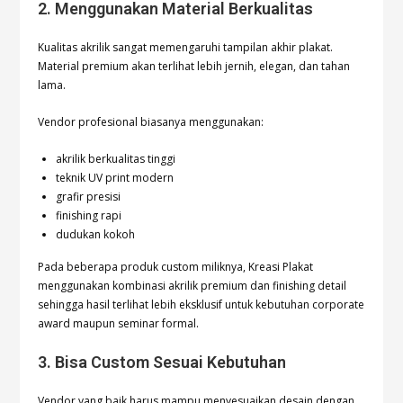
2. Menggunakan Material Berkualitas
Kualitas akrilik sangat memengaruhi tampilan akhir plakat.
Material premium akan terlihat lebih jernih, elegan, dan tahan
lama.
Vendor profesional biasanya menggunakan:
akrilik berkualitas tinggi
teknik UV print modern
grafir presisi
finishing rapi
dudukan kokoh
Pada beberapa produk custom miliknya, Kreasi Plakat
menggunakan kombinasi akrilik premium dan finishing detail
sehingga hasil terlihat lebih eksklusif untuk kebutuhan corporate
award maupun seminar formal.
3. Bisa Custom Sesuai Kebutuhan
Vendor yang baik harus mampu menyesuaikan desain dengan