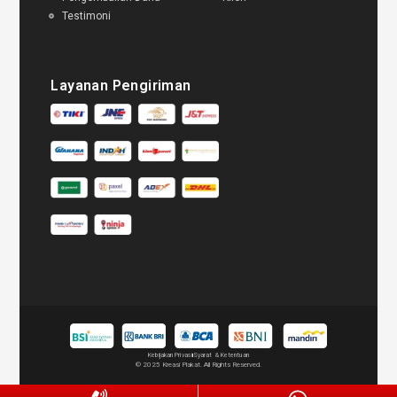
Testimoni
Layanan Pengiriman
Kebijakan Privasi
Syarat & Ketentuan
© 2025 Kreasi Plakat. All Rights Reserved.