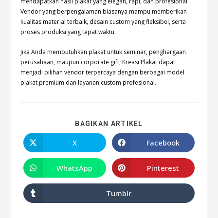
mendapatkan hasil plakat yang elegan, rapi, dan profesional.
Vendor yang berpengalaman biasanya mampu memberikan
kualitas material terbaik, desain custom yang fleksibel, serta
proses produksi yang tepat waktu.
Jika Anda membutuhkan plakat untuk seminar, penghargaan
perusahaan, maupun corporate gift, Kreasi Plakat dapat
menjadi pilihan vendor terpercaya dengan berbagai model
plakat premium dan layanan custom profesional.
BAGIKAN ARTIKEL
X
Facebook
WhatsApp
Pinterest
Tumblr