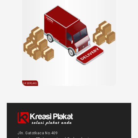
Jln. Gatotkaca No.409