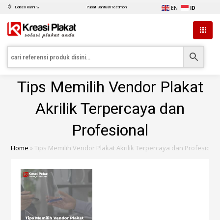
EN
ID
Lokasi Kami ↘
Pusat Bantuan
Testimoni
Tips Memilih Vendor Plakat
Akrilik Terpercaya dan
Profesional
Home
»
Tips Memilih Vendor Plakat Akrilik Terpercaya dan Profesional