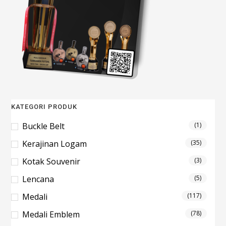
KATEGORI PRODUK
Buckle Belt
(1)
Kerajinan Logam
(35)
Kotak Souvenir
(3)
Lencana
(5)
Medali
(117)
Medali Emblem
(78)