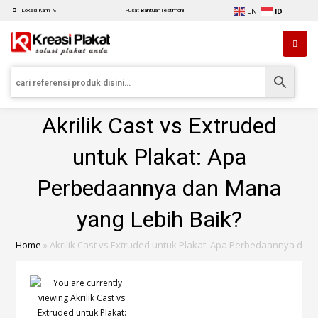
EN
ID
Lokasi Kami ↘
Pusat Bantuan
Testimoni
Akrilik Cast vs Extruded
untuk Plakat: Apa
Perbedaannya dan Mana
yang Lebih Baik?
Home
»
Akrilik Cast vs Extruded untuk Plakat: Apa Perbedaannya dan