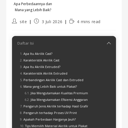
site
3 Juli 2026
4 mins read
Daftar Isi
Apa Itu Akrilik Cast?
Karakteristik Akrilik Cast
Apa Itu Akrilik Extruded?
Karakteristik Akrilik Extruded
Perbandingan Akrilik Cast dan Extruded
Mana yang Lebih Baik untuk Plakat?
Jika Mengutamakan Kualitas Premium
Jika Mengutamakan Efisiensi Anggaran
Pengaruh Jenis Akrilik terhadap Hasil Grafir
Pengaruh terhadap Proses UV Print
Apakah Perbedaan Harganya Jauh?
Tips Memilih Material Akrilik untuk Plakat