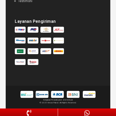
Testimoni
Layanan Pengiriman
Kebijakan Privasi
Syarat & Ketentuan
© 2025 Kreasi Plakat. All Rights Reserved.