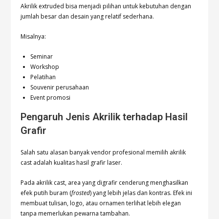
Akrilik extruded bisa menjadi pilihan untuk kebutuhan dengan
jumlah besar dan desain yang relatif sederhana.
Misalnya:
Seminar
Workshop
Pelatihan
Souvenir perusahaan
Event promosi
Pengaruh Jenis Akrilik terhadap Hasil
Grafir
Salah satu alasan banyak vendor profesional memilih akrilik
cast adalah kualitas hasil grafir laser.
Pada akrilik cast, area yang digrafir cenderung menghasilkan
efek putih buram (
frosted
) yang lebih jelas dan kontras. Efek ini
membuat tulisan, logo, atau ornamen terlihat lebih elegan
tanpa memerlukan pewarna tambahan.