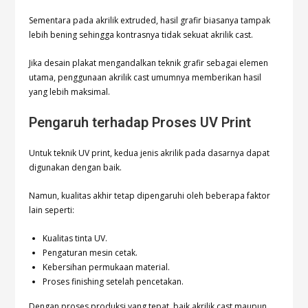
Sementara pada akrilik extruded, hasil grafir biasanya tampak
lebih bening sehingga kontrasnya tidak sekuat akrilik cast.
Jika desain plakat mengandalkan teknik grafir sebagai elemen
utama, penggunaan akrilik cast umumnya memberikan hasil
yang lebih maksimal.
Pengaruh terhadap Proses UV Print
Untuk teknik UV print, kedua jenis akrilik pada dasarnya dapat
digunakan dengan baik.
Namun, kualitas akhir tetap dipengaruhi oleh beberapa faktor
lain seperti:
Kualitas tinta UV.
Pengaturan mesin cetak.
Kebersihan permukaan material.
Proses finishing setelah pencetakan.
Dengan proses produksi yang tepat, baik akrilik cast maupun