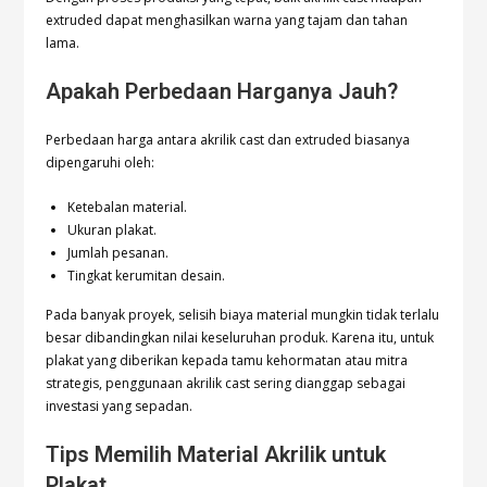
extruded dapat menghasilkan warna yang tajam dan tahan
lama.
Apakah Perbedaan Harganya Jauh?
Perbedaan harga antara akrilik cast dan extruded biasanya
dipengaruhi oleh:
Ketebalan material.
Ukuran plakat.
Jumlah pesanan.
Tingkat kerumitan desain.
Pada banyak proyek, selisih biaya material mungkin tidak terlalu
besar dibandingkan nilai keseluruhan produk. Karena itu, untuk
plakat yang diberikan kepada tamu kehormatan atau mitra
strategis, penggunaan akrilik cast sering dianggap sebagai
investasi yang sepadan.
Tips Memilih Material Akrilik untuk
Plakat