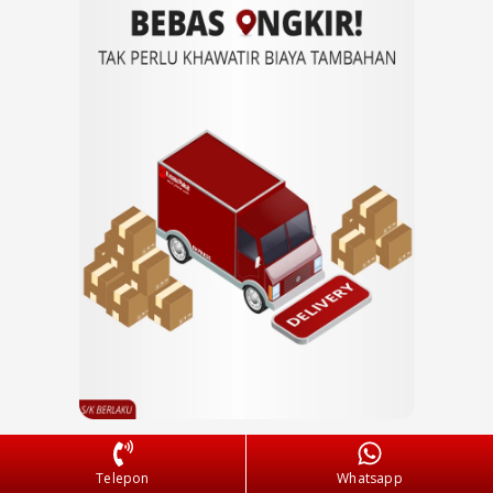
Telepon
Whatsapp