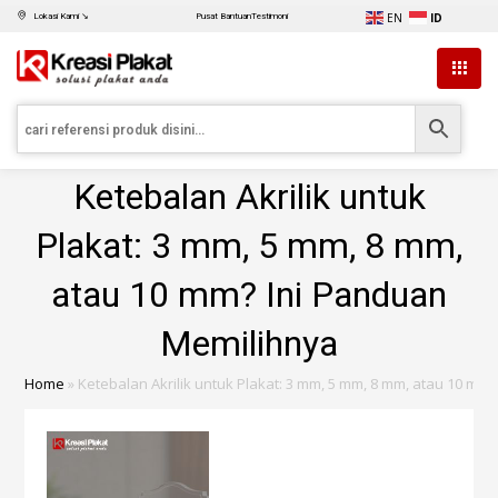
EN
ID
Lokasi Kami ↘
Pusat Bantuan
Testimoni
Ketebalan Akrilik untuk
Plakat: 3 mm, 5 mm, 8 mm,
atau 10 mm? Ini Panduan
Memilihnya
Home
»
Ketebalan Akrilik untuk Plakat: 3 mm, 5 mm, 8 mm, atau 10 mm