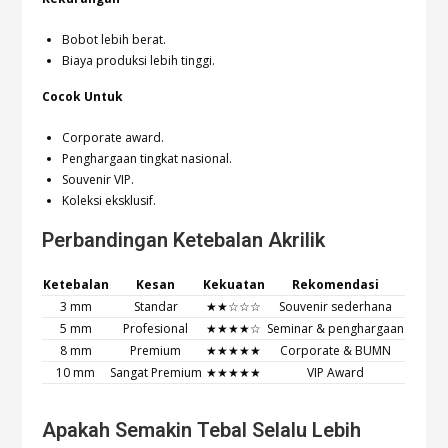
Bobot lebih berat.
Biaya produksi lebih tinggi.
Cocok Untuk
Corporate award.
Penghargaan tingkat nasional.
Souvenir VIP.
Koleksi eksklusif.
Perbandingan Ketebalan Akrilik
Ketebalan
Kesan
Kekuatan
Rekomendasi
3 mm
Standar
★★☆☆☆
Souvenir sederhana
5 mm
Profesional
★★★★☆
Seminar & penghargaan
8 mm
Premium
★★★★★
Corporate & BUMN
10 mm
Sangat Premium
★★★★★
VIP Award
Apakah Semakin Tebal Selalu Lebih