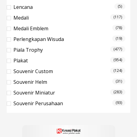
Lencana
(5)
Medali
(117)
Medali Emblem
(78)
Perlengkapan Wisuda
(19)
Piala Trophy
(477)
Plakat
(954)
Souvenir Custom
(124)
Souvenir Helm
(31)
Souvenir Miniatur
(283)
Souvenir Perusahaan
(93)