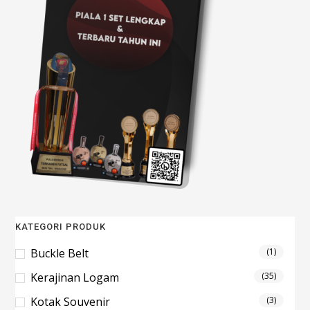
KATEGORI PRODUK
Buckle Belt
(1)
Kerajinan Logam
(35)
Kotak Souvenir
(3)