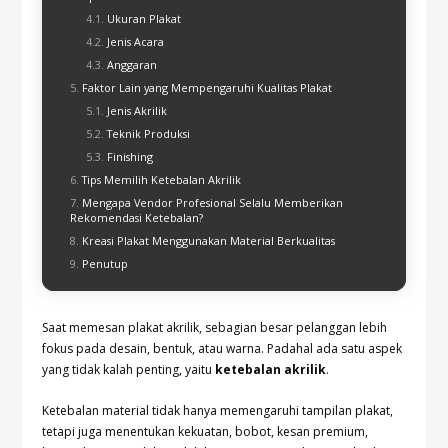
Ukuran Plakat
Jenis Acara
Anggaran
Faktor Lain yang Mempengaruhi Kualitas Plakat
Jenis Akrilik
Teknik Produksi
Finishing
Tips Memilih Ketebalan Akrilik
Mengapa Vendor Profesional Selalu Memberikan
Rekomendasi Ketebalan?
Kreasi Plakat Menggunakan Material Berkualitas
Penutup
Saat memesan plakat akrilik, sebagian besar pelanggan lebih
fokus pada desain, bentuk, atau warna. Padahal ada satu aspek
yang tidak kalah penting, yaitu
ketebalan akrilik
.
Ketebalan material tidak hanya memengaruhi tampilan plakat,
tetapi juga menentukan kekuatan, bobot, kesan premium,