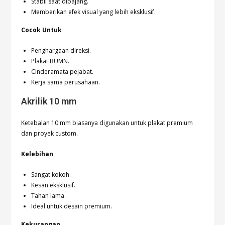
Stabil saat dipajang.
Memberikan efek visual yang lebih eksklusif.
Cocok Untuk
Penghargaan direksi.
Plakat BUMN.
Cinderamata pejabat.
Kerja sama perusahaan.
Akrilik 10 mm
Ketebalan 10 mm biasanya digunakan untuk plakat premium
dan proyek custom.
Kelebihan
Sangat kokoh.
Kesan eksklusif.
Tahan lama.
Ideal untuk desain premium.
Kekurangan