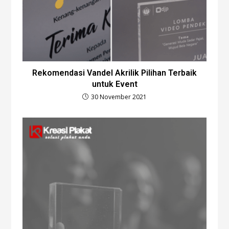
Rekomendasi Vandel Akrilik Pilihan Terbaik
untuk Event
30 November 2021