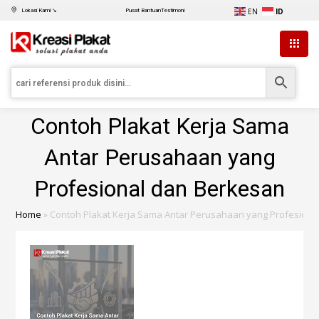
EN
ID
Lokasi Kami ↘
Pusat Bantuan
Testimoni
Contoh Plakat Kerja Sama
Antar Perusahaan yang
Profesional dan Berkesan
Home
»
Contoh Plakat Kerja Sama Antar Perusahaan yang Profesiona