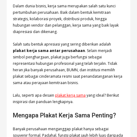
Dalam dunia bisnis, kerja sama merupakan salah satu kunci
pertumbuhan perusahaan. Baik dalam bentuk kemitraan
strategis, kolaborasi proyek, distribusi produk, hingga
hubungan vendor dan pelanggan, kerja sama yang baik layak
diapresiasi dan dikenang.
Salah satu bentuk apresiasi yang sering diberikan adalah
plakat kerja sama antar perusahaan
. Selain menjadi
simbol penghargaan, plakat juga berfungsi sebagai
representasi hubungan profesional yang telah terjalin. Tidak
heran jika banyak perusahaan, BUMN, dan institusi memilih
plakat sebagai cinderamata resmi saat penandatanganan kerja
sama atau perayaan kemitraan bisnis.
Lalu, seperti apa desain
plakat kerja sama
yang ideal? Berikut
inspirasi dan panduan lengkapnya.
Mengapa Plakat Kerja Sama Penting?
Banyak perusahaan menganggap plakat hanya sebagai
souvenir formal. Padahal, fungsi plakat jauh lebih luas daripada