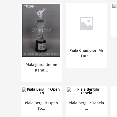
Piala Champion Mr
Futs...
Piala Juara Umum
Karat...
Piala Bergilir Open
Piala Bergilir Tabela
To...
...