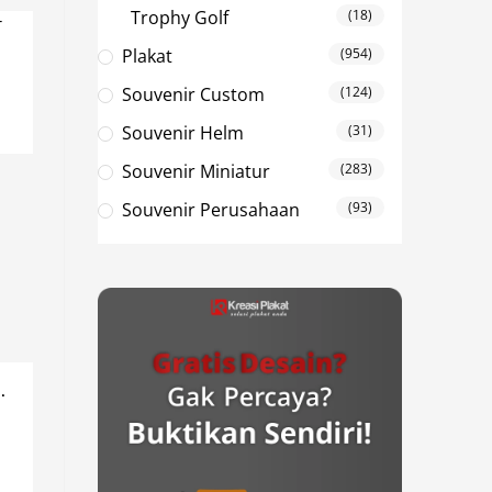
Trophy Golf
(18)
Plakat
(954)
Souvenir Custom
(124)
Souvenir Helm
(31)
Souvenir Miniatur
(283)
Souvenir Perusahaan
(93)