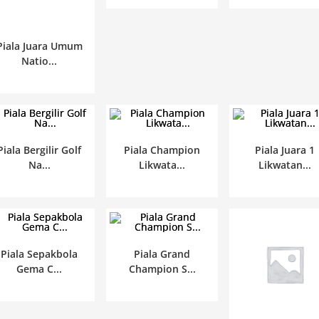
Piala Juara Umum
Natio...
Piala Bergilir Golf
Piala Champion
Piala Juara 1
Na...
Likwata...
Likwatan...
Piala Sepakbola
Piala Grand
Gema C...
Champion S...