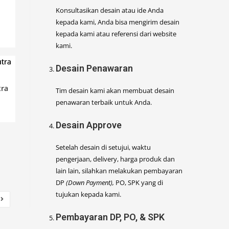
Konsultasikan desain atau ide Anda
kepada kami, Anda bisa mengirim desain
.
kepada kami atau referensi dari website
kami.
Desain Penawaran
tra
Tim desain kami akan membuat desain
penawaran terbaik untuk Anda.
Desain Approve
Setelah desain di setujui, waktu
pengerjaan, delivery, harga produk dan
lain lain, silahkan melakukan pembayaran
DP
(Down Payment),
PO, SPK yang di
tujukan kepada kami.
Pembayaran DP, PO, & SPK