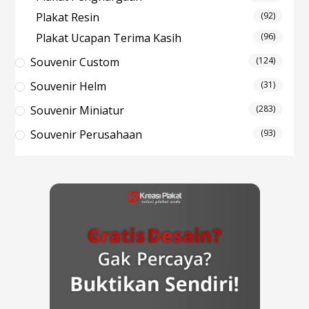
Plakat Resin
(92)
Plakat Ucapan Terima Kasih
(96)
Souvenir Custom
(124)
Souvenir Helm
(31)
Souvenir Miniatur
(283)
Souvenir Perusahaan
(93)