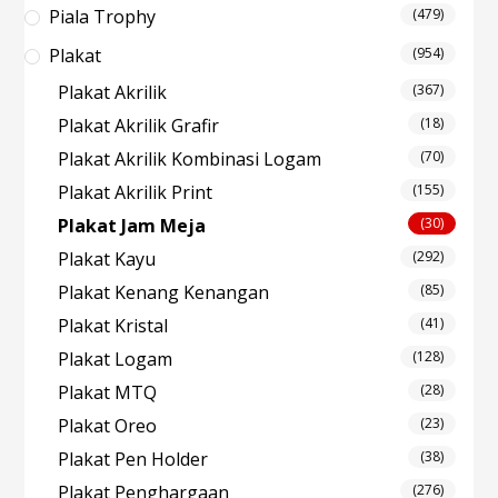
Piala Trophy
(479)
Plakat
(954)
Plakat Akrilik
(367)
Plakat Akrilik Grafir
(18)
Plakat Akrilik Kombinasi Logam
(70)
Plakat Akrilik Print
(155)
Plakat Jam Meja
(30)
Plakat Kayu
(292)
Plakat Kenang Kenangan
(85)
Plakat Kristal
(41)
Plakat Logam
(128)
Plakat MTQ
(28)
Plakat Oreo
(23)
Plakat Pen Holder
(38)
Plakat Penghargaan
(276)