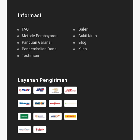
Informasi
FAQ
Galeri
Metode Pembayaran
Bukti Kirim
Panduan Garansi
Blog
Pengembalian Dana
Klien
Testimoni
Layanan Pengiriman