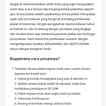
Sangat di rekomendasikan untuk Anda yang ingin mengadakan
event atau acara lainnya tapi bingung bentuk plakatnya seperti
apa.
Kreasi plakat
adalah jawabannya. Kreasi plakat merupakan
salah satu perusahaan yang bergerak di bidang pembuatan
plakat di Indonesia, dengan pengalaman selama belasan tahun
di industri ini, dan di dukung dengan peralatan yang lengkap
dan modern kami siap menerima pesanan plakat dari berbagai
perusahaan. Kami menerima pembuatan souvenir dengan
mengedepankan kualitas, BERGARANSI, dan GRATIS DESAIN
sesuai dengan keinginan Anda.
Bagaimana cara pesannya?
Tentukan desain plakat impian Anda atau custom desain
kepada tim kreatif kami
2. Hubungi kontak Kreasiplakat yang ada di website ini
3. Setelah desain plakat sudah di sepakati, maka bisa
melakukan pembayaran DP 50%
4. Plakat impian Anda akan segera kami produksi
5. Pelunasan Pembayaran
6. Barang di kirimkan menuju alamat Anda