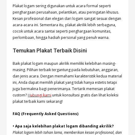
Plakat logam sering digunakan untuk acara formal seperti
penghargaan perusahaan, pelantikan, atau peringatan khusus.
Kesan profesional dan elegan dari logam sangat sesuai dengan
acara-acara ini. Sementara itu, plakat akrilik lebih serbaguna,
cocok untuk acara santai seperti penghargaan komunitas,
perlombaan, hingga hadiah personal yang penuh warna.
Temukan Plakat Terbaik Disini
Baik plakat logam maupun akrilik memiliki kelebihan masing-
masing. Pilihan terbaik tergantung pada kebutuhan, anggaran,
dan jenis acara. Dengan memahami karakteristik kedua material
ini, Anda dapat memilih plakat yang tidak hanya estetis tetapi
juga bermakna bagi penerimanya. Tertarik memesan plakat
custom?
Hubungi kami
untuk konsultasi gratis dan lihat koleksi
plakat terbaik kami sekarang!
FAQ (Frequently Asked Questions)
• Apa saja kelebihan plakat logam dibanding akrilik?
Plakat logam lebih tahan lama, memberikan kesan profesional, dan