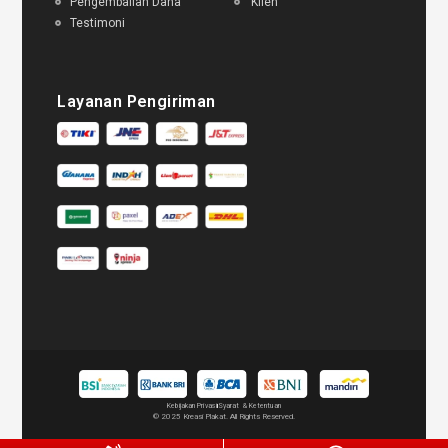
Pengembalian Dana
Klien
Testimoni
Layanan Pengiriman
Kebijakan Privasi
Syarat & Ketentuan
© 2025 Kreasi Plakat. All Rights Reserved.