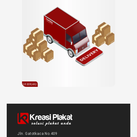
Jln. Gatotkaca No.409