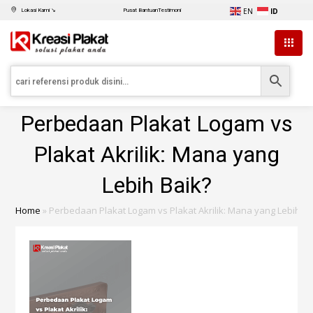
EN
ID
Lokasi Kami ↘
Pusat Bantuan
Testimoni
Perbedaan Plakat Logam vs
Plakat Akrilik: Mana yang
Lebih Baik?
Home
»
Perbedaan Plakat Logam vs Plakat Akrilik: Mana yang Lebih Ba