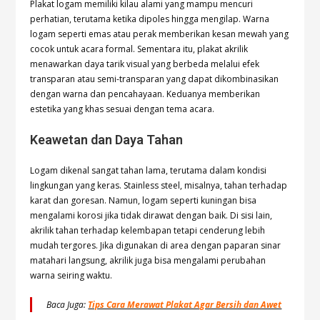
Plakat logam memiliki kilau alami yang mampu mencuri
perhatian, terutama ketika dipoles hingga mengilap. Warna
logam seperti emas atau perak memberikan kesan mewah yang
cocok untuk acara formal. Sementara itu, plakat akrilik
menawarkan daya tarik visual yang berbeda melalui efek
transparan atau semi-transparan yang dapat dikombinasikan
dengan warna dan pencahayaan. Keduanya memberikan
estetika yang khas sesuai dengan tema acara.
Keawetan dan Daya Tahan
Logam dikenal sangat tahan lama, terutama dalam kondisi
lingkungan yang keras. Stainless steel, misalnya, tahan terhadap
karat dan goresan. Namun, logam seperti kuningan bisa
mengalami korosi jika tidak dirawat dengan baik. Di sisi lain,
akrilik tahan terhadap kelembapan tetapi cenderung lebih
mudah tergores. Jika digunakan di area dengan paparan sinar
matahari langsung, akrilik juga bisa mengalami perubahan
warna seiring waktu.
Baca Juga:
Tips Cara Merawat Plakat Agar Bersih dan Awet