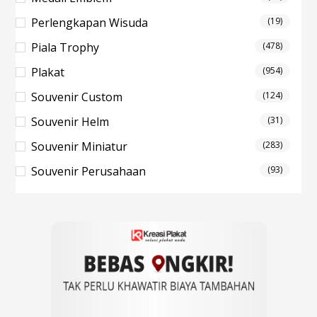
Perlengkapan Wisuda
(19)
Piala Trophy
(478)
Plakat
(954)
Souvenir Custom
(124)
Souvenir Helm
(31)
Souvenir Miniatur
(283)
Souvenir Perusahaan
(93)