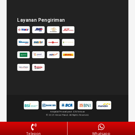
Layanan Pengiriman
Kebijakan Privasi
Syarat & Ketentuan
© 2025 Kreasi Plakat. All Rights Reserved.
Telepon
Whatsapp