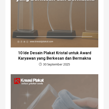
10 Ide Desain Plakat Kristal untuk Award
Karyawan yang Berkesan dan Bermakna
30 September 2025