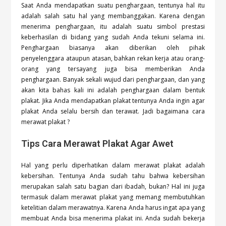
Saat Anda mendapatkan suatu penghargaan, tentunya hal itu
adalah salah satu hal yang membanggakan. Karena dengan
menerima penghargaan, itu adalah suatu simbol prestasi
keberhasilan di bidang yang sudah Anda tekuni selama ini.
Penghargaan biasanya akan diberikan oleh pihak
penyelenggara ataupun atasan, bahkan rekan kerja atau orang-
orang yang tersayang juga bisa memberikan Anda
penghargaan. Banyak sekali wujud dari penghargaan, dan yang
akan kita bahas kali ini adalah penghargaan dalam bentuk
plakat. Jika Anda mendapatkan plakat tentunya Anda ingin agar
plakat Anda selalu bersih dan terawat. Jadi bagaimana cara
merawat plakat ?
Tips Cara Merawat Plakat Agar Awet
Hal yang perlu diperhatikan dalam merawat plakat adalah
kebersihan. Tentunya Anda sudah tahu bahwa kebersihan
merupakan salah satu bagian dari ibadah, bukan? Hal ini juga
termasuk dalam merawat plakat yang memang membutuhkan
ketelitian dalam merawatnya. Karena Anda harus ingat apa yang
membuat Anda bisa menerima plakat ini. Anda sudah bekerja