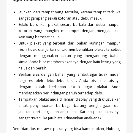
Jauhkan dari tempat yang terbuka, karena tempat terbuka
sangat gampang sekali kotoran atau debu masuk.
Selalu bersihkan plakat secara berkala dari debu maupun
kotoran yang mungkin menempel dengan menggunakan
kain yang berserat halus.
Untuk plakat yang terbuat dari bahan kuningan maupun
resin tidak dianjurkan untuk membersihkan plakat tersebut
dengan menggunakan cairan yang mengandung bahan
kimia. Anda bisa membersihkannya dengan kain kering yang
halus dan bersih.
Berikan alas dengan bahan yang lembut agar tidak mudah
tergores oleh debu-debu kasar. Anda bisa melapisinya
dengan kotak berbahan akrilik agar plakat Anda
mendapatkan perlindungan penuh terhadap debu.
Tempatkan plakat anda di lemari display yang di khusus kan
untuk penyimpanan berbagai barang penghargaan dan
jauhkan dari jangkauan anak-anak. Karena plakat biasanya
sangat riskan jika jatuh atau dimainkan anak-anak.
Demikian tips merawat plakat yang bisa kami infokan, Hubungi