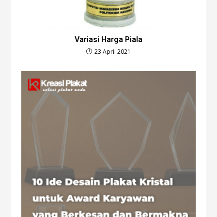
Variasi Harga Piala
23 April 2021