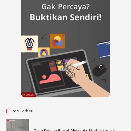
Pos Terbaru
Tren Desain Plakat Minimalis Modern untuk