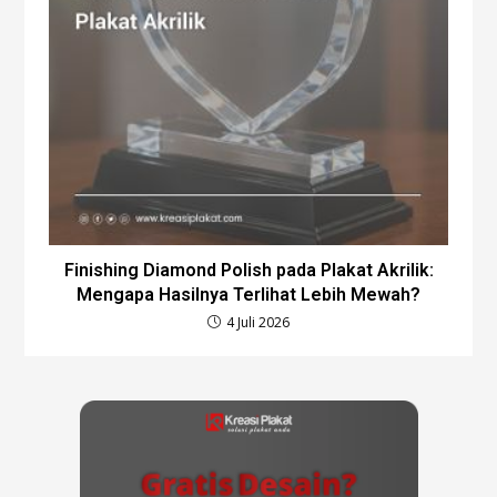
Finishing Diamond Polish pada Plakat Akrilik:
Mengapa Hasilnya Terlihat Lebih Mewah?
4 Juli 2026