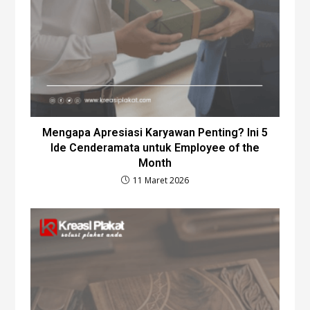
Mengapa Apresiasi Karyawan Penting? Ini 5
Ide Cenderamata untuk Employee of the
Month
11 Maret 2026