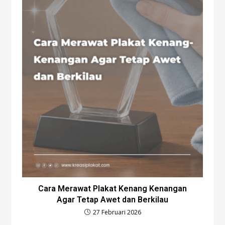
Cara Merawat Plakat Kenang Kenangan
Agar Tetap Awet dan Berkilau
27 Februari 2026