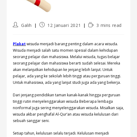
Galih
12 Januari 2021
3 mins read
Plakat
wisuda
menjadi barang penting dalam acara wisuda.
Wisuda menjadi salah satu momen spesial dalam kehidupan
seorang pelajar dan mahasiswa. Melalui wisuda, tugas belajar
seorang pelajar dan mahasiswa berarti sudah selesai. Mereka
akan melanjutkan kehidupan ke jenjang lebih lanjut. Untuk
pelajar, ada yang ke sekolah lebih tinggi atau perguruan tinggi.
Untuk mahasiswa, ada yang lanjut studi juga ada yang bekerja.
Dari jenjang pendidikan taman kanak-kanak hingga perguruan
tinggi rutin menyelenggarakan wisuda Beberapa lembaga
nonformal juga sering menyelenggarakan wisuda. Misalkan saja,
wisuda akbar penghafal Al-Qur’an atau wisuda kelulusan dari
sebuah sanggar seni.
Setiap tahun, kelulusan selalu terjadi. Kelulusan menjadi