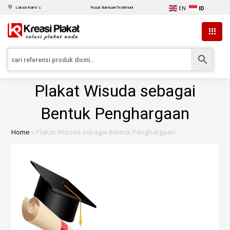
EN
ID
Lokasi Kami ↘
Pusat Bantuan
Testimoni
Plakat Wisuda sebagai
Bentuk Penghargaan
Home
»
Plakat Wisuda sebagai Bentuk Penghargaan