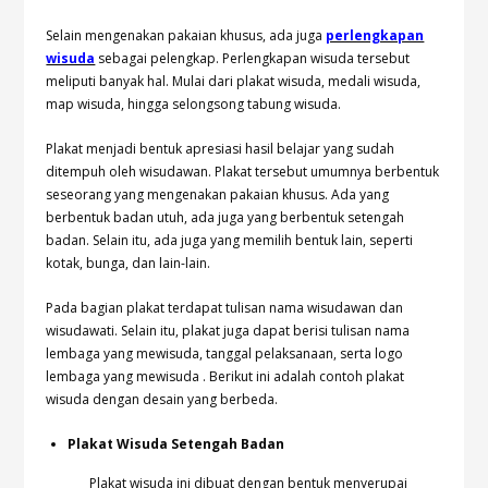
Selain mengenakan pakaian khusus, ada juga
perlengkapan
wisuda
sebagai pelengkap. Perlengkapan wisuda tersebut
meliputi banyak hal. Mulai dari plakat wisuda, medali wisuda,
map wisuda, hingga selongsong tabung wisuda.
Plakat menjadi bentuk apresiasi hasil belajar yang sudah
ditempuh oleh wisudawan. Plakat tersebut umumnya berbentuk
seseorang yang mengenakan pakaian khusus. Ada yang
berbentuk badan utuh, ada juga yang berbentuk setengah
badan. Selain itu, ada juga yang memilih bentuk lain, seperti
kotak, bunga, dan lain-lain.
Pada bagian plakat terdapat tulisan nama wisudawan dan
wisudawati. Selain itu, plakat juga dapat berisi tulisan nama
lembaga yang mewisuda, tanggal pelaksanaan, serta logo
lembaga yang mewisuda . Berikut ini adalah contoh plakat
wisuda dengan desain yang berbeda.
Plakat Wisuda Setengah Badan
Plakat wisuda ini dibuat dengan bentuk menyerupai