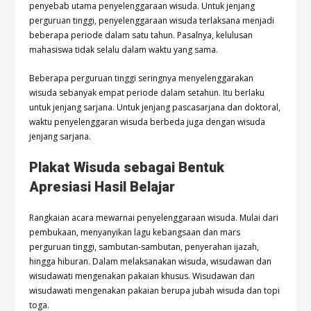
penyebab utama penyelenggaraan wisuda. Untuk jenjang
perguruan tinggi, penyelenggaraan wisuda terlaksana menjadi
beberapa periode dalam satu tahun. Pasalnya, kelulusan
mahasiswa tidak selalu dalam waktu yang sama.
Beberapa perguruan tinggi seringnya menyelenggarakan
wisuda sebanyak empat periode dalam setahun. Itu berlaku
untuk jenjang sarjana. Untuk jenjang pascasarjana dan doktoral,
waktu penyelenggaran wisuda berbeda juga dengan wisuda
jenjang sarjana.
Plakat Wisuda sebagai Bentuk
Apresiasi Hasil Belajar
Rangkaian acara mewarnai penyelenggaraan wisuda. Mulai dari
pembukaan, menyanyikan lagu kebangsaan dan mars
perguruan tinggi, sambutan-sambutan, penyerahan ijazah,
hingga hiburan. Dalam melaksanakan wisuda, wisudawan dan
wisudawati mengenakan pakaian khusus. Wisudawan dan
wisudawati mengenakan pakaian berupa jubah wisuda dan topi
toga.