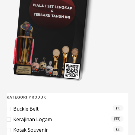
KATEGORI PRODUK
Buckle Belt
(1)
Kerajinan Logam
(35)
Kotak Souvenir
(3)