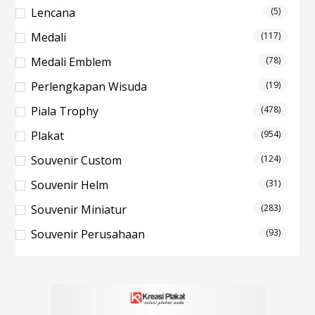
Lencana
(5)
Medali
(117)
Medali Emblem
(78)
Perlengkapan Wisuda
(19)
Piala Trophy
(478)
Plakat
(954)
Souvenir Custom
(124)
Souvenir Helm
(31)
Souvenir Miniatur
(283)
Souvenir Perusahaan
(93)