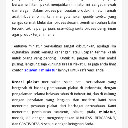
berwarna hitam pekat menjadikan miniatur ini sangat mewah
dan elegan. Dalam proses pembuatan produk miniatur rumah
adat hibualamo ini, kami mengutamakan
quality control
yang
sangat cermat. Mulai dari proses desain, pemilihan bahan baku
terbaik, teknis pengerjaan,
assembling
serta proses pengiriman
agar produk terjamin aman.
Tentunya miniatur berkualitas sangat dibutuhkan, apalagi jika
digunakan untuk kenang kenangan atau ucapan terima kasih
untuk orang yang penting . Untuk itu jangan ragu dan ambil
pusing, langsung saja kunjungi Kreasi Plakat. Bisa juga anda lihat
contoh
souvenir miniatur
lainnya untuk referensi anda.
Kreasi plakat
merupakan salah satu perusahaan yang
bergerak di bidang pembuatan plakat di Indonesia, dengan
pengalaman selama belasan tahun di industri ini, dan di dukung
dengan peralatan yang lengkap dan modern kami siap
menerima pesanan plakat dari berbagai perusahaan. Kami
menerima pembuatan souvenir, plakat, piala,
miniatur
,
medali, dll dengan mengedepankan KUALITAS, BERGARANSI,
dan GRATIS DESAIN sesuai dengan keinginan Anda.