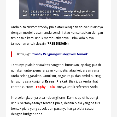
Anda bisa custom trophy piala atau kerajinan souvenir lainnya
dengan model desain anda sendiri atau konsultasikan dengan
tim desain kami untuk membuatkannya. Tidak ada biaya
tambahan untuk desain (
FREE DESAIN
).
Baca Juga:
Trophy Penghargaan Pegawai Terbaik
Tentunya piala berkualitas sangat di butuhkan, apalagi jika di
gunakan untuk penghargaan kompetisi atau kejuaraan yang
Anda selenggarakan. Untuk itu jangan ragu dan ambil pusing,
langsung saja kunjungi
Kreasi Plakat
. Bisa juga Anda lihat
contoh custom
Trophy Piala
lainnya untuk referensi Anda.
Info selengkapnya bisa hubungi
kami. Kami siap di hubungi
untuk bertanya-tanya tentang piala, desain piala yang bagus,
bentuk piala yang cocok dan pastinya harga piala sesuai
dengan budget Anda.