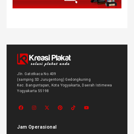
Jln. Gatotkaca No.409
(samping SD Jurugentong) Gedongkuning
Kec. Banguntapan, Kota Yogyakarta, Daerah Istimewa
Yogyakarta 55198
Jam Operasional