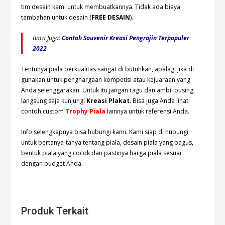
tim desain kami untuk membuatkannya. Tidak ada biaya
tambahan untuk desain (
FREE DESAIN
).
Baca Juga:
Contoh Souvenir Kreasi Pengrajin Terpopuler
2022
Tentunya piala berkualitas sangat di butuhkan, apalagi jika di
gunakan untuk penghargaan kompetisi atau kejuaraan yang
Anda selenggarakan. Untuk itu jangan ragu dan ambil pusing,
langsung saja kunjungi
Kreasi Plakat
. Bisa juga Anda lihat
contoh custom
Trophy Piala
lainnya untuk referensi Anda.
Info selengkapnya bisa hubungi
kami. Kami siap di hubungi
untuk bertanya-tanya tentang piala, desain piala yang bagus,
bentuk piala yang cocok dan pastinya harga piala sesuai
dengan budget Anda.
Produk Terkait