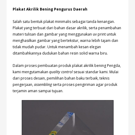
Plakat Akrilik Bening Pengurus Daerah
Salah satu bentuk plakat minimalis sebagai tanda kenangan.
Plakat yang terbuat dari bahan dasar akrilik, serta penambahan
materi tulisan dan gambar yang menggunakan uv print untuk
menghasilkan gambar yang bertekstur, warna lebih tajam dan
tidak mudah pudar. Untuk menambah kesan elegan
ditambahkannya dudukan bahan resin solid warna biru.
Dalam proses pembuatan produk plakat akrilik bening Pengda,
kami mengutamakan
quality control
sesuai standar kami. Mulai
dari proses desain, pemilihan bahan baku terbaik, teknis
pengerjaan,
assembling
serta proses pengiriman agar produk
terjamin aman sampai tujuan.