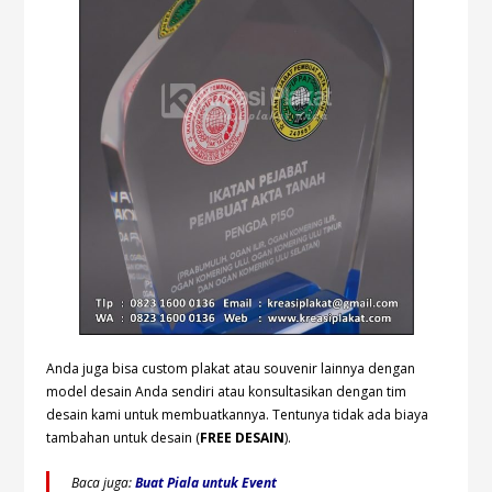
Anda juga bisa custom plakat atau souvenir lainnya dengan
model desain Anda sendiri atau konsultasikan dengan tim
desain kami untuk membuatkannya. Tentunya tidak ada biaya
tambahan untuk desain (
FREE DESAIN
).
Baca juga:
Buat Piala untuk Event