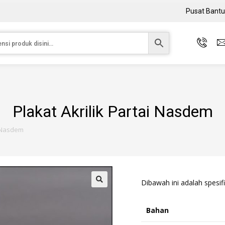
Pusat Bant
Plakat Akrilik Partai Nasdem
i Nasdem
Dibawah ini adalah spesifi
Bahan