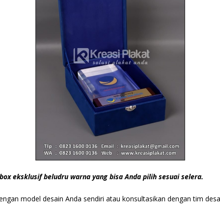
box eksklusif beludru warna yang bisa Anda pilih sesuai selera.
 dengan model desain Anda sendiri atau konsultasikan dengan tim de