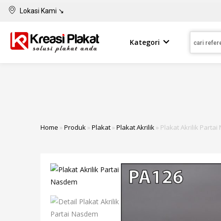
Lokasi Kami ↘
Kategori
Home
»
Produk
»
Plakat
»
Plakat Akrilik
»
Plakat Akrilik Parta