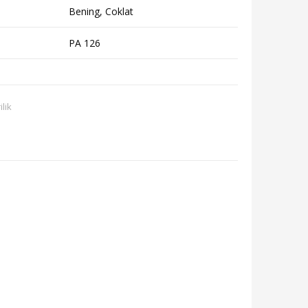
Bening, Coklat
PA 126
ilik