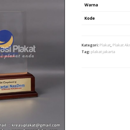
Warna
Kode
Kategori:
Plakat
,
Plakat Akr
Tag:
plakat jakarta