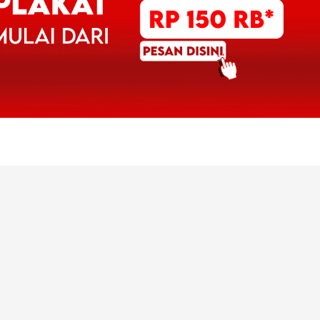
Operasional
Informasi
FAQ
Galeri
Jumat : 08.30 – 16.30