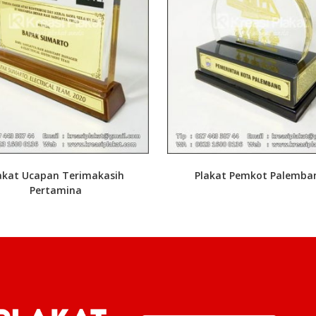
akat Ucapan Terimakasih
Plakat Pemkot Palemba
Pertamina