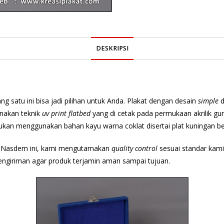
DESKRIPSI
g satu ini bisa jadi pilihan untuk Anda. Plakat dengan desain
simple
d
unakan teknik
uv print flatbed
yang di cetak pada permukaan akrilik g
kan menggunakan bahan kayu warna coklat disertai plat kuningan beri
ai Nasdem ini, kami mengutamakan
quality control
sesuai standar kami
engiriman agar produk terjamin aman sampai tujuan.