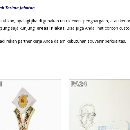
rah Terima Jabatan
utuhkan, apalagi jika di gunakan untuk event penghargaan, atau ken
ngsung saja kunjungi
Kreasi Plakat
. Bisa juga Anda lihat contoh cus
adi rekan partner kerja Anda dalam kebutuhan souvenir berkualitas.