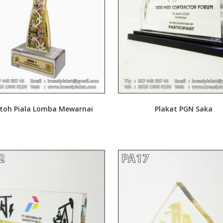
toh Piala Lomba Mewarnai
Plakat PGN Saka