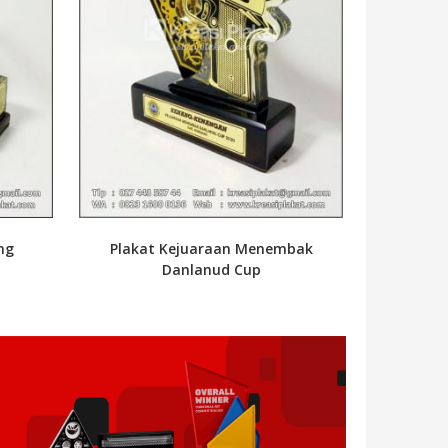
ng
Plakat Kejuaraan Menembak
Danlanud Cup