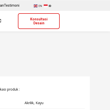
uan
Testimoni
EN
ID
Konsultasi
Desain
kasi produk :
Akrilik, Kayu