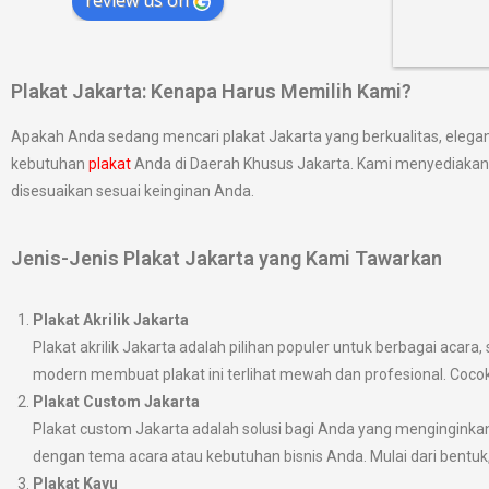
review us on
Plakat Jakarta: Kenapa Harus Memilih Kami?
Apakah Anda sedang mencari plakat Jakarta yang berkualitas, eleg
kebutuhan
plakat
Anda di Daerah Khusus Jakarta. Kami menyediakan be
disesuaikan sesuai keinginan Anda.
Jenis-Jenis Plakat Jakarta yang Kami Tawarkan
Plakat Akrilik Jakarta
Plakat akrilik Jakarta adalah pilihan populer untuk berbagai aca
modern membuat plakat ini terlihat mewah dan profesional. Coc
Plakat Custom Jakarta
Plakat custom Jakarta adalah solusi bagi Anda yang menginginka
dengan tema acara atau kebutuhan bisnis Anda. Mulai dari bentuk,
Plakat Kayu