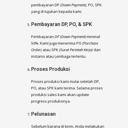
pembayaran DP
(Down Payment),
PO, SPK
yang di tujukan kepada kami.
Pembayaran DP, PO, & SPK
Pembayaran
DP (Down Payment
) minimal
50%. Kami juga menerima PO
(Purchase
Order)
atau SPK
(Surat Perintah Kerja)
dari
instansi atau Lembaga tertentu.
Proses Produksi
Proses produksi kami mulai setelah DP,
PO, atau SPK kami terima. Selama proses
produksi sales kami akan update
progress produksinya.
Pelunasan
Sebelum barang di kirim, Anda melakukan