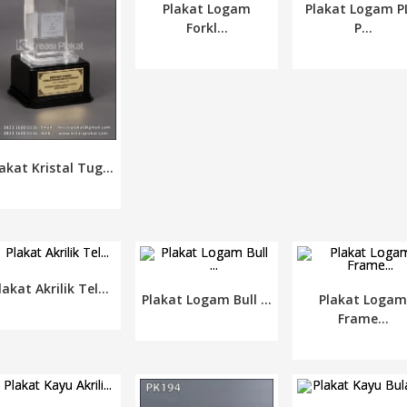
Plakat Logam
Plakat Logam P
Forkl...
P...
akat Kristal Tug...
lakat Akrilik Tel...
Plakat Logam Bull ...
Plakat Loga
Frame...