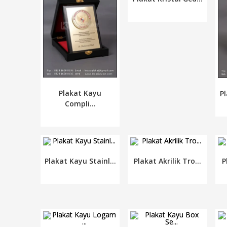
Plakat Kayu
Pl
Compli...
Plakat Kayu Stainl...
Plakat Akrilik Tro...
P