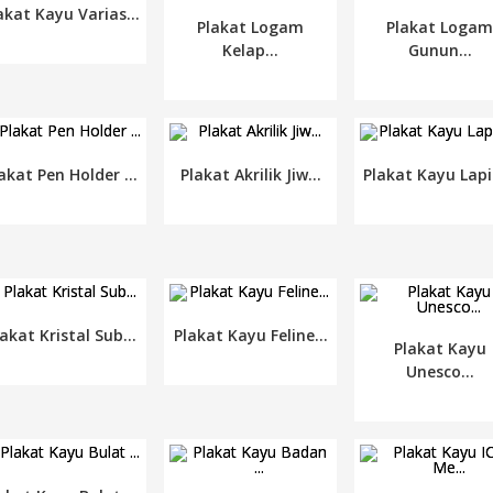
akat Kayu Varias...
Plakat Logam
Plakat Loga
Kelap...
Gunun...
akat Pen Holder ...
Plakat Akrilik Jiw...
Plakat Kayu Lapis
akat Kristal Sub...
Plakat Kayu Feline...
Plakat Kayu
Unesco...