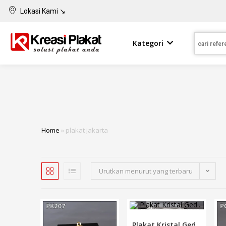
Lokasi Kami ↘
Kategori
Home
»
plakat jakarta
Urutkan menurut yang terbaru
Plakat Kristal Ged...