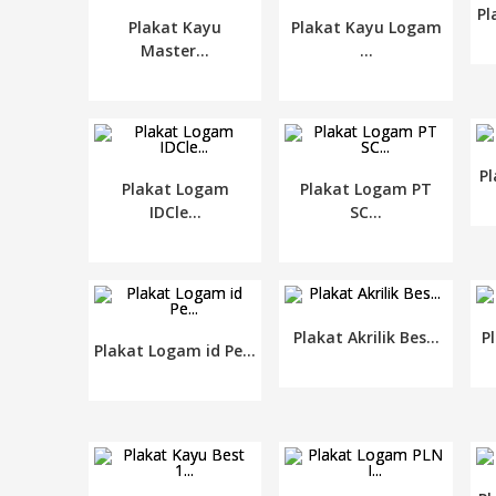
Pl
Plakat Kayu
Plakat Kayu Logam
Master...
...
Pl
Plakat Logam
Plakat Logam PT
IDCle...
SC...
Plakat Akrilik Bes...
Pl
Plakat Logam id Pe...