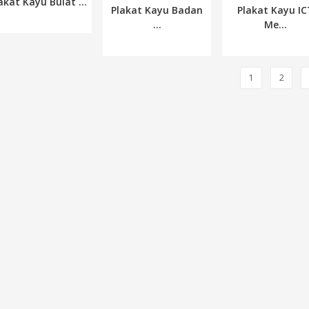
akat Kayu Bulat ...
Plakat Kayu Badan
Plakat Kayu I
...
Me...
1
2