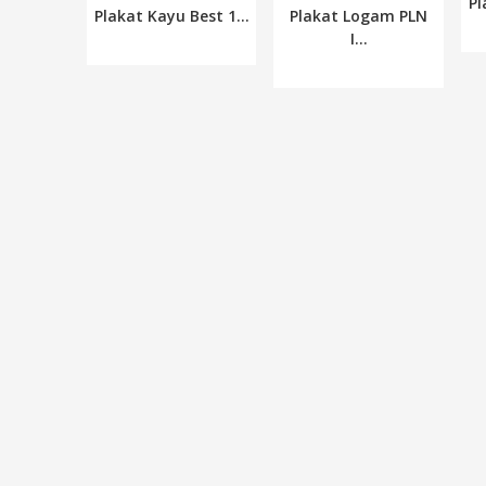
Pl
Plakat Kayu Best 1...
Plakat Logam PLN
I...