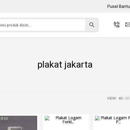
Pusat Bant
plakat jakarta
VIEW:
40
80