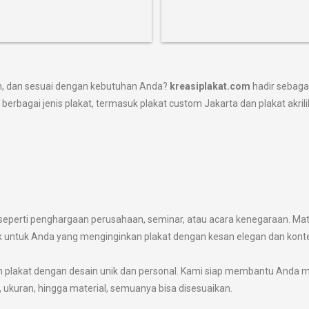
an, dan sesuai dengan kebutuhan Anda?
kreasiplakat.com
hadir sebaga
rbagai jenis plakat, termasuk plakat custom Jakarta dan plakat akrili
ra, seperti penghargaan perusahaan, seminar, atau acara kenegaraan. Ma
ok untuk Anda yang menginginkan plakat dengan kesan elegan dan kont
n plakat dengan desain unik dan personal. Kami siap membantu Anda m
 ukuran, hingga material, semuanya bisa disesuaikan.