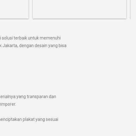
i solusi terbaik untuk memenuhi
k Jakarta, dengan desain yang bisa
terialnya yang transparan dan
emporer.
enciptakan plakat yang sesuai