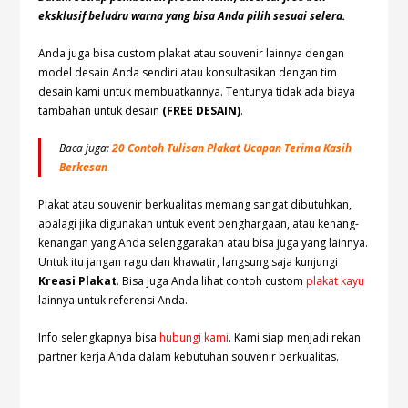
eksklusif beludru warna yang bisa Anda pilih sesuai selera.
Anda juga bisa custom plakat atau souvenir lainnya dengan
model desain Anda sendiri atau konsultasikan dengan tim
desain kami untuk membuatkannya. Tentunya tidak ada biaya
tambahan untuk desain
(FREE DESAIN)
.
Baca juga:
20 Contoh Tulisan Plakat Ucapan Terima Kasih
Berkesan
Plakat atau souvenir berkualitas memang sangat dibutuhkan,
apalagi jika digunakan untuk event penghargaan, atau kenang-
kenangan yang Anda selenggarakan atau bisa juga yang lainnya.
Untuk itu jangan ragu dan khawatir, langsung saja kunjungi
Kreasi Plakat
. Bisa juga Anda lihat contoh custom
plakat kayu
lainnya untuk referensi Anda.
Info selengkapnya bisa
hubungi kami
. Kami siap menjadi rekan
partner kerja Anda dalam kebutuhan souvenir berkualitas.