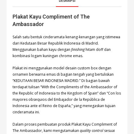
DESKRIPSI
Plakat Kayu Compliment of The
Ambassador
Salah satu bentuk cinderamata kenang-kenangan yang istimewa
dari Kedutaan Besar Republik Indonesia di Madrid.
Menggunakan bahan kayu dengan
finishing
hitam doff dan
kombinasi logam kuningan chrome emas.
Plakat ini menggunakan model desain custom box dengan
ornamen berwarna emas di bagian tengah yang bertuliskan
“KEDUTAAN BESAR INDONESIA MADRID.” Di bagian bawah
terdapat tulisan “With the Compliments of the Ambassador of
the Republic of Indonesia to the Kingdom of Spain” dan “Con los
mayores obsequios del Embajador de la República de
Indonesia ante el Reino de España,” yang menegaskan tujuan
cinderamata ini.
Dalam proses pembuatan produk Plakat Kayu Compliment of
The Ambassador, kami mengutamakan
quality control
sesuai