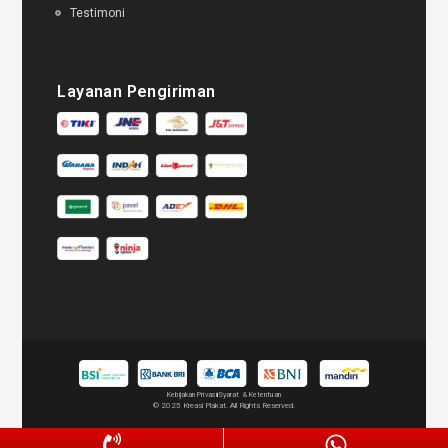
Testimoni
Layanan Pengiriman
Kebijakan Privasi
Syarat & Ketentuan
© 2025 Kreasi Plakat. All Rights Reserved.