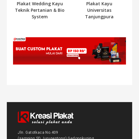
Plakat Wedding Kayu
Plakat Kayu
Teknik Pertanian & Bio
Universitas
System
Tanjungpura
Jln. Gatotkaca No.409
(samping SD Jurugentong) Gedongkuning