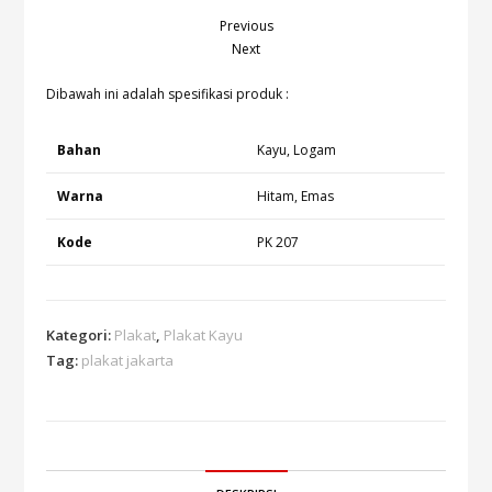
Previous
Next
Dibawah ini adalah spesifikasi produk :
Bahan
Kayu, Logam
Warna
Hitam, Emas
Kode
PK 207
Kategori:
Plakat
,
Plakat Kayu
Tag:
plakat jakarta