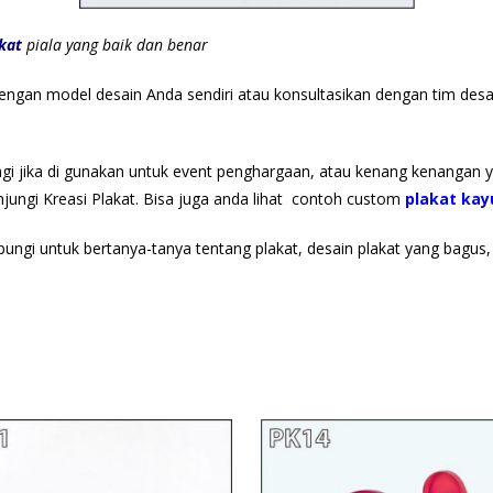
kat
piala yang baik dan benar
 dengan model desain Anda sendiri atau konsultasikan dengan tim de
lagi jika di gunakan untuk event penghargaan, atau kenang kenangan 
njungi Kreasi Plakat. Bisa juga anda lihat contoh custom
plakat kay
bungi untuk bertanya-tanya tentang plakat, desain plakat yang bagus