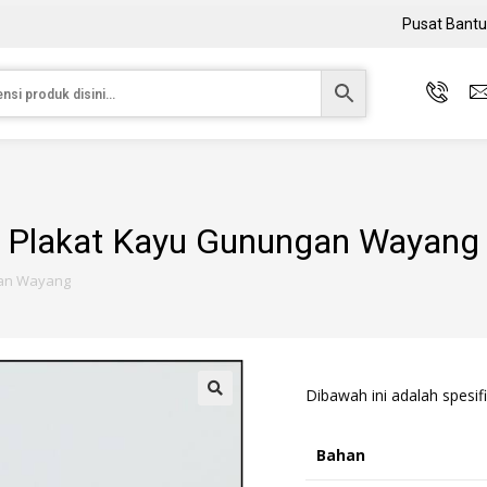
Pusat Bant
Plakat Kayu Gunungan Wayang
gan Wayang
Dibawah ini adalah spesifi
Bahan