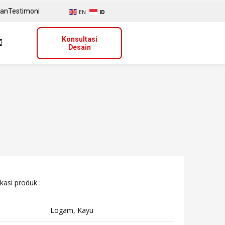
uan
Testimoni
EN
ID
Konsultasi
Desain
kasi produk :
Logam, Kayu