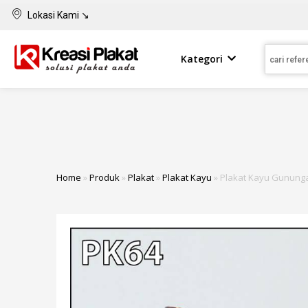
Lokasi Kami ↘
Kategori
Home
»
Produk
»
Plakat
»
Plakat Kayu
»
Plakat Kayu Gunun