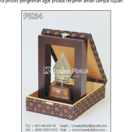
ta proses pengiriman agar produk terjamin aman sampai tujuan.