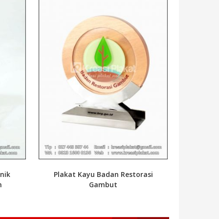
nik
Plakat Kayu Badan Restorasi
m
Gambut