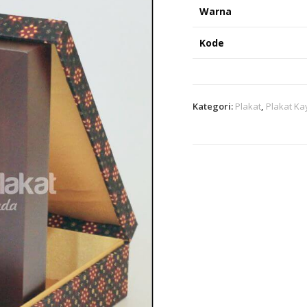
Warna
Kode
Kategori:
Plakat
,
Plakat Ka