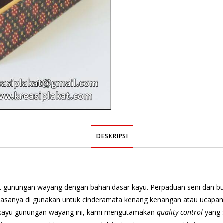
DESKRIPSI
akat gunungan wayang dengan bahan dasar kayu. Perpaduan seni dan 
iasanya di gunakan untuk cinderamata kenang kenangan atau ucapan t
 kayu gunungan wayang ini, kami mengutamakan
quality control
yang s