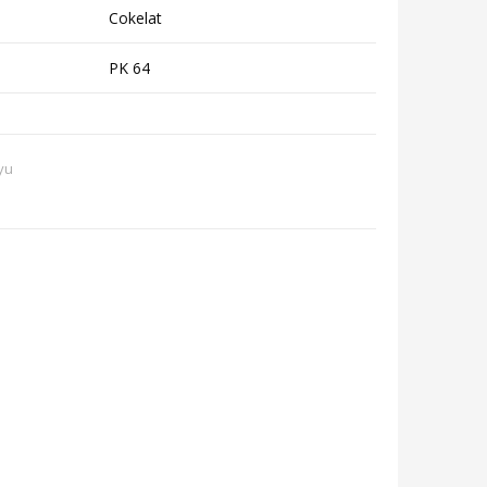
Cokelat
PK 64
yu