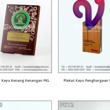
t Kayu Kenang Kenangan PKL
Plakat Kayu Penghargaan 