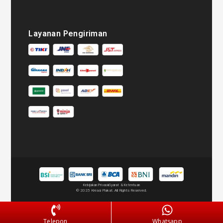
Layanan Pengiriman
Kebijakan Privasi
Syarat & Ketentuan
© 2025 Kreasi Plakat. All Rights Reserved.
Telepon
Whatsapp