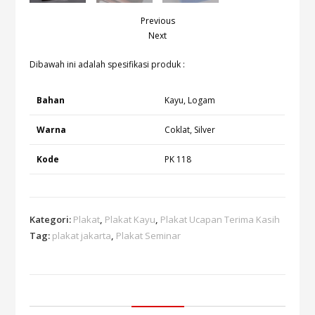
Previous
Next
Dibawah ini adalah spesifikasi produk :
Bahan
Kayu, Logam
Warna
Coklat, Silver
Kode
PK 118
Kategori:
Plakat
,
Plakat Kayu
,
Plakat Ucapan Terima Kasih
Tag:
plakat jakarta
,
Plakat Seminar